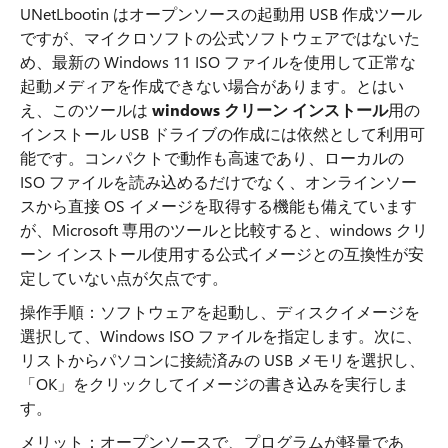
UNetLbootin はオープンソースの起動用 USB 作成ツール
ですが、マイクロソフトの公式ソフトウェアではないた
め、最新の Windows 11 ISO ファイルを使用して正常な
起動メディアを作成できない場合があります。とはい
え、このツールは
windows クリーン インストール
用の
インストール USB ドライブの作成には依然として利用可
能です。コンパクトで動作も高速であり、ローカルの
ISO ファイルを読み込めるだけでなく、オンラインソー
スから直接 OS イメージを取得する機能も備えています
が、Microsoft 専用のツールと比較すると、windows クリ
ーン インストール使用する公式イメージとの互換性が安
定していない点が欠点です。
操作手順：ソフトウェアを起動し、ディスクイメージを
選択して、Windows ISO ファイルを指定します。次に、
リストからパソコンに接続済みの USB メモリを選択し、
「OK」をクリックしてイメージの書き込みを実行しま
す。
メリット：オープンソースで、プログラムが軽量であ