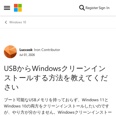
Skip to content
Register
Sign In
Open Side Menu
Windows 10
Luccask
Iron Contributor
Forum Discussion
Jul 01, 2026
USBからWindowsクリーンイン
ストールする方法を教えてくだ
さい
ブート可能なUSBメモリを持っておらず、Windows 11と
Windows 10の両方をクリーンインストールしたいのです
が、やり方が分かりません。Windowsクリーンインストー