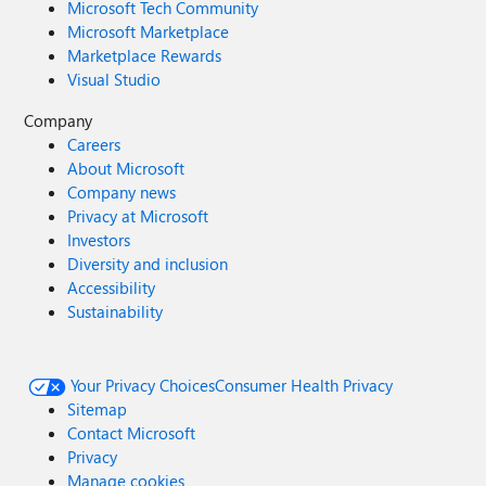
Microsoft Tech Community
Microsoft Marketplace
Marketplace Rewards
Visual Studio
Company
Careers
About Microsoft
Company news
Privacy at Microsoft
Investors
Diversity and inclusion
Accessibility
Sustainability
Your Privacy Choices
Consumer Health Privacy
Sitemap
Contact Microsoft
Privacy
Manage cookies