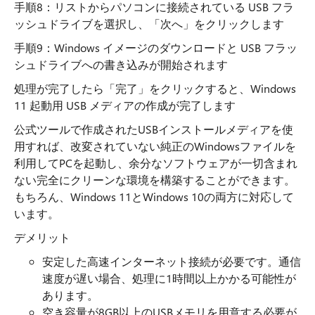
手順8：リストからパソコンに接続されている USB フラ
ッシュドライブを選択し、「次へ」をクリックします
手順9：Windows イメージのダウンロードと USB フラッ
シュドライブへの書き込みが開始されます
処理が完了したら「完了」をクリックすると、Windows
11 起動用 USB メディアの作成が完了します
公式ツールで作成されたUSBインストールメディアを使
用すれば、改変されていない純正のWindowsファイルを
利用してPCを起動し、余分なソフトウェアが一切含まれ
ない完全にクリーンな環境を構築することができます。
もちろん、Windows 11とWindows 10の両方に対応して
います。
デメリット
安定した高速インターネット接続が必要です。通信
速度が遅い場合、処理に1時間以上かかる可能性が
あります。
空き容量が8GB以上のUSBメモリを用意する必要が