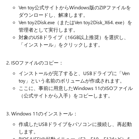
Ven toy公式サイトからWindows版のZIPファイルを
ダウンロードし、解凍します。
Ven toy2Disk.exe（またはVen toy2Disk_X64. exe）を
管理者として実行します。
対象のUSBドライブ（16GB以上推奨）を選択し、
「インストール」をクリックします。
2. ISOファイルのコピー：
インストールが完了すると、USBドライブに「Ven
toy」という名前のボリュームが作成されます。
ここに、事前に用意したWindows 11のISOファイル
（公式サイトから入手）をコピーします。
3. Windows 11のインストール：
作成したUSBドライブをパソコンに接続し、再起動
します。
BIOS/UEFIの起動メニュー（F2、F10、F12など）を