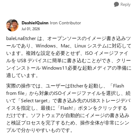
Reply
DashielQuinn
Iron Contributor
Jul 01, 2026
baleLnaEtcher は、オープンソースのイメージ書き込みツ
ールであり、Windows、Mac、Linux システムに対応して
います。複雑な設定を必要とせず、ISO イメージファイ
ルを USB デバイスに簡単に書き込むことができ、クリー
ンインストール Windows11必要な起動メディアの準備に
適しています。
実際の操作では、ユーザーはEtcherを起動し、「Flash
from file」から対象のISOイメージファイルを選択し、続
いて「Select target」で書き込み先のUSBストレージデバ
イスを指定し、最後に「Flash!」ボタンをクリックする
だけです。ソフトウェアが自動的にイメージの書き込み
と検証プロセスを完了するため、操作全体が非常にシン
プルで分かりやすいものです。