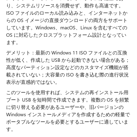
り、システムリソースを消費せず、動作も高速です。
ISO ファイルのローカル読み込みと、インターネットか
らの OS イメージの直接ダウンロードの両方をサポート
しています。Windows、macOS、Linux を含むすべての
OS に対応したクロスプラットフォーム設計となってい
ます。
デメリット：最新の Windows 11 ISO ファイルとの互換
性が低く、作成した USB から起動できない場合がある；
高度なパーティション設定などのカスタマイズ機能が搭
載されていない；大容量の ISO を書き込む際の進行状況
表示が直感的ではない。
このツールを使用すれば、システムの再インストール用
ブート USB を短時間で作成できます。複数の OS を頻繁
に切り替える必要があるユーザーや、旧バージョンの
Windows インストールメディアを作成するための軽量で
ポータブルなツールを必要とするユーザーに適していま
す。