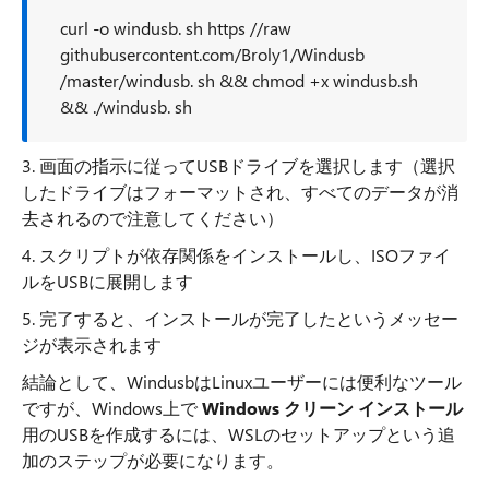
curl -o windusb. sh https //raw
githubusercontent.com/Broly1/Windusb
/master/windusb. sh && chmod +x windusb.sh
&& ./windusb. sh
3. 画面の指示に従ってUSBドライブを選択します（選択
したドライブはフォーマットされ、すべてのデータが消
去されるので注意してください）
4. スクリプトが依存関係をインストールし、ISOファイ
ルをUSBに展開します
5. 完了すると、インストールが完了したというメッセー
ジが表示されます
結論として、WindusbはLinuxユーザーには便利なツール
ですが、Windows上で
Windows クリーン インストール
用のUSBを作成するには、WSLのセットアップという追
加のステップが必要になります。