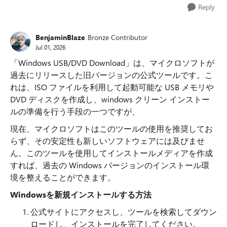
Reply
BenjaminBlaze
Bronze Contributor
Jul 01, 2026
「Windows USB/DVD Download」は、マイクロソフトが
過去にリリースした旧バージョンの公式ツールです。こ
れは、ISO ファイルを利用して起動可能な USB メモリや
DVD ディスクを作成し、windows クリーン インストー
ルの準備を行う手段の一つですが、
現在、マイクロソフトはこのツールの使用を推奨してお
らず、その安定性も新しいソフトウェアには及びませ
ん。このツールを使用してインストールメディアを作成
すれば、過去の Windows バージョンのインストール環
境を整えることができます。
Windowsを新規インストールする方法
公式サイトにアクセスし、ツールを検索してダウン
ロードし、インストールを完了してください。