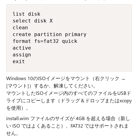
list disk

select disk X 

clean

create partition primary

format fs=fat32 quick

active

assign

exit
Windows 10のISOイメージをマウント（右クリック →
[マウント]）するか、解凍してください。
マウントしたISOイメージ内のすべてのファイルをUSBド
ライブにコピーします（ドラッグ＆ドロップまたはxcopy
を使用）。
install.wim ファイルのサイズが 4GB を超える場合（新し
い ISO ではよくあること）、FAT32 ではサポートされま
せん。