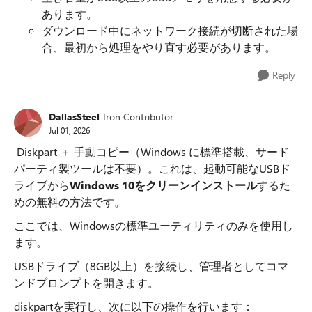
あります。
ダウンロード中にネットワーク接続が切断された場
合、最初から処理をやり直す必要があります。
Reply
DallasSteel
Iron Contributor
Jul 01, 2026
Diskpart ＋ 手動コピー（Windows に標準搭載、サード
パーティ製ツールは不要）。これは、起動可能なUSBド
ライブから
Windows 10をクリーンインストール
するた
めの無料の方法です。
ここでは、Windowsの標準ユーティリティのみを使用し
ます。
USBドライブ（8GB以上）を接続し、管理者としてコマ
ンドプロンプトを開きます。
diskpartを実行し、次に以下の操作を行います：