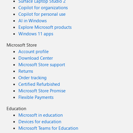
Surface Laptop Studio 2
Copilot for organizations
Copilot for personal use
AI in Windows
Explore Microsoft products
Windows 11 apps
Microsoft Store
Account profile
Download Center
Microsoft Store support
Returns
Order tracking
Certified Refurbished
Microsoft Store Promise
Flexible Payments
Education
Microsoft in education
Devices for education
Microsoft Teams for Education