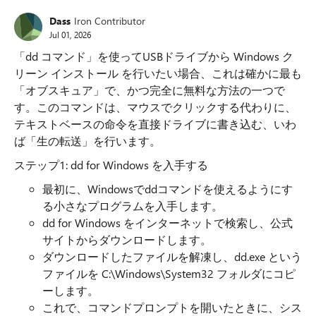
Dass
Iron Contributor
Jul 01, 2026
「dd コマンド」を使ってUSBドライブから Windows ク
リーン インストール を行いたい場合、これは確かに最も
「オブスキュア」で、かつ完全に無料な方法の一つで
す。このコマンドは、マウスでクリックする代わりに、
テキストベースの命令を直接ドライブに書き込む、いわ
ば「生の転送」を行います。
ステップ1: dd for Windows を入手する
最初に、Windowsでddコマンドを使えるようにす
る小さなプログラムを入手します。
dd for Windows をインターネットで検索し、公式
サイトからダウンロードします。
ダウンロードしたファイルを解凍し、dd.exe という
ファイルを C:\Windows\System32 フォルダにコピ
ーします。
これで、コマンドプロンプトを開いたときに、シス