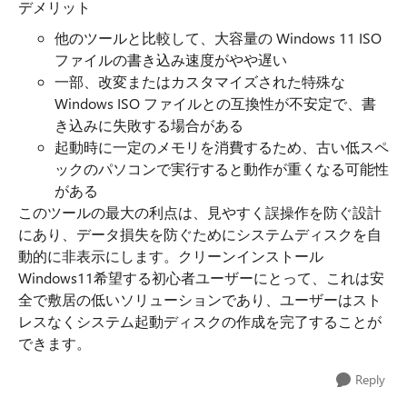
デメリット
他のツールと比較して、大容量の Windows 11 ISO
ファイルの書き込み速度がやや遅い
一部、改変またはカスタマイズされた特殊な
Windows ISO ファイルとの互換性が不安定で、書
き込みに失敗する場合がある
起動時に一定のメモリを消費するため、古い低スペ
ックのパソコンで実行すると動作が重くなる可能性
がある
このツールの最大の利点は、見やすく誤操作を防ぐ設計
にあり、データ損失を防ぐためにシステムディスクを自
動的に非表示にします。クリーンインストール
Windows11希望する初心者ユーザーにとって、これは安
全で敷居の低いソリューションであり、ユーザーはスト
レスなくシステム起動ディスクの作成を完了することが
できます。
Reply