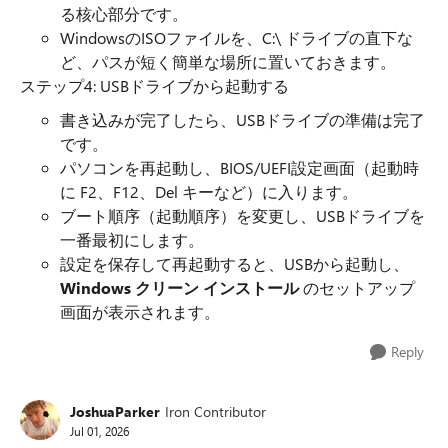
る核心部分です。
WindowsのISOファイルを、C:\ ドライブの直下な
ど、パスが短く簡単な場所に置いておきます。
ステップ4: USBドライブから起動する
書き込みが完了したら、USBドライブの準備は完了
です。
パソコンを再起動し、BIOS/UEFI設定画面（起動時
に F2、F12、Del キーなど）に入ります。
ブート順序（起動順序）を変更し、USBドライブを
一番最初にします。
設定を保存して再起動すると、USBから起動し、
Windows クリーン インストール
のセットアップ
画面が表示されます。
Reply
JoshuaParker
Iron Contributor
Jul 01, 2026