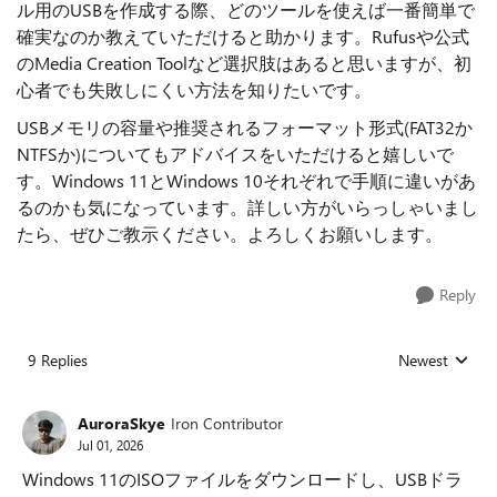
ル用のUSBを作成する際、どのツールを使えば一番簡単で
確実なのか教えていただけると助かります。Rufusや公式
のMedia Creation Toolなど選択肢はあると思いますが、初
心者でも失敗しにくい方法を知りたいです。
USBメモリの容量や推奨されるフォーマット形式(FAT32か
NTFSか)についてもアドバイスをいただけると嬉しいで
す。Windows 11とWindows 10それぞれで手順に違いがあ
るのかも気になっています。詳しい方がいらっしゃいまし
たら、ぜひご教示ください。よろしくお願いします。
Reply
9 Replies
Newest
Replies sorted
AuroraSkye
Iron Contributor
Jul 01, 2026
Windows 11のISOファイルをダウンロードし、USBドラ