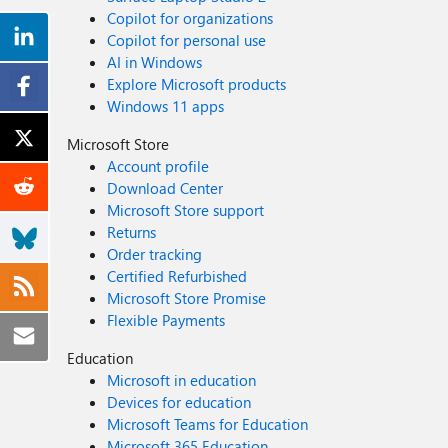
Copilot for organizations
Copilot for personal use
AI in Windows
Explore Microsoft products
Windows 11 apps
Microsoft Store
Account profile
Download Center
Microsoft Store support
Returns
Order tracking
Certified Refurbished
Microsoft Store Promise
Flexible Payments
Education
Microsoft in education
Devices for education
Microsoft Teams for Education
Microsoft 365 Education