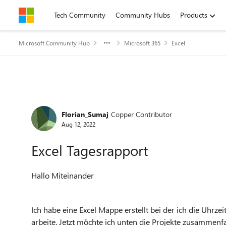
Skip to content
Tech Community
Community Hubs
Products
Microsoft Community Hub
Microsoft 365
Excel
Forum Discussion
Florian_Sumaj
Copper Contributor
Aug 12, 2022
Excel Tagesrapport
Hallo Miteinander
Ich habe eine Excel Mappe erstellt bei der ich die Uhr
arbeite. Jetzt möchte ich unten die Projekte zusammenfa