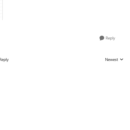
Reply
Reply
Newest
Replies sorted