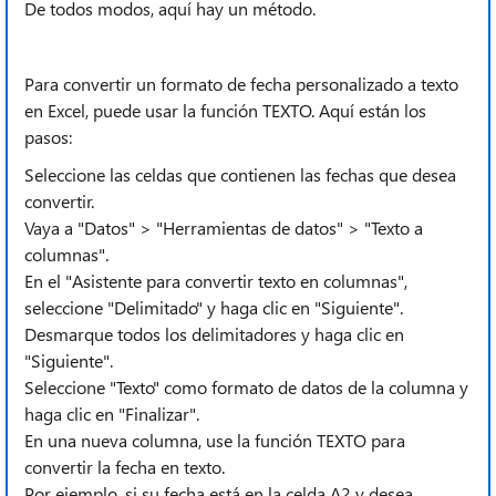
De todos modos, aquí hay un método.
Para convertir un formato de fecha personalizado a texto
en Excel, puede usar la función TEXTO. Aquí están los
pasos:
Seleccione las celdas que contienen las fechas que desea
convertir.
Vaya a "Datos" > "Herramientas de datos" > "Texto a
columnas".
En el "Asistente para convertir texto en columnas",
seleccione "Delimitado" y haga clic en "Siguiente".
Desmarque todos los delimitadores y haga clic en
"Siguiente".
Seleccione "Texto" como formato de datos de la columna y
haga clic en "Finalizar".
En una nueva columna, use la función TEXTO para
convertir la fecha en texto.
Por ejemplo, si su fecha está en la celda A2 y desea