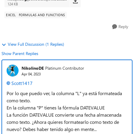
124 KB
EXCEL
FORMULAS AND FUNCTIONS
Reply
View Full Discussion (1 Replies)
Show Parent Replies
NikolinoDE
Platinum Contributor
Apr 04, 2023
Scott1417
Por lo que puedo ver, la columna "L" ya está formateada
como texto.
En la columna "P" tienes la fórmula DATEVALUE
La función DATEVALUE convierte una fecha almacenada
como texto. ¿Ahora quieres formatearlo como texto de
nuevo? Debes haber tenido algo en mente...