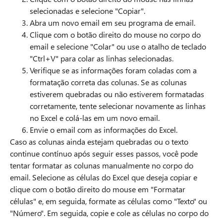
selecionadas e selecione "Copiar".
Abra um novo email em seu programa de email.
Clique com o botão direito do mouse no corpo do
email e selecione "Colar" ou use o atalho de teclado
"Ctrl+V" para colar as linhas selecionadas.
Verifique se as informações foram coladas com a
formatação correta das colunas. Se as colunas
estiverem quebradas ou não estiverem formatadas
corretamente, tente selecionar novamente as linhas
no Excel e colá-las em um novo email.
Envie o email com as informações do Excel.
Caso as colunas ainda estejam quebradas ou o texto
continue contínuo após seguir esses passos, você pode
tentar formatar as colunas manualmente no corpo do
email. Selecione as células do Excel que deseja copiar e
clique com o botão direito do mouse em "Formatar
células" e, em seguida, formate as células como "Texto" ou
"Número". Em seguida, copie e cole as células no corpo do