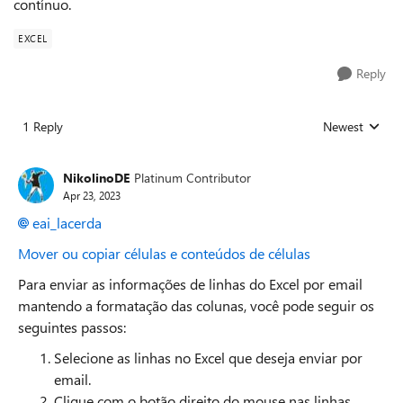
contínuo.
EXCEL
Reply
1 Reply
Newest
Replies sorted
NikolinoDE
Platinum Contributor
Apr 23, 2023
eai_lacerda
Mover ou copiar células e conteúdos de células
Para enviar as informações de linhas do Excel por email
mantendo a formatação das colunas, você pode seguir os
seguintes passos:
Selecione as linhas no Excel que deseja enviar por
email.
Clique com o botão direito do mouse nas linhas