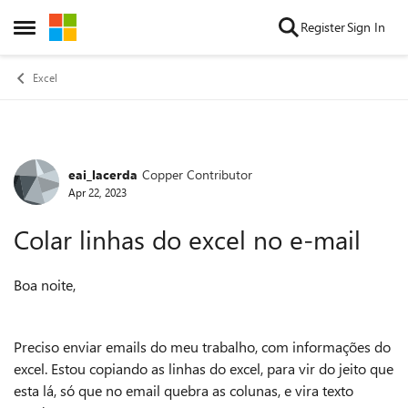
Skip to content
Register
Sign In
Open Side Menu
Excel
eai_lacerda
Copper Contributor
Forum Discussion
Apr 22, 2023
Colar linhas do excel no e-mail
Boa noite,
Preciso enviar emails do meu trabalho, com informações do
excel. Estou copiando as linhas do excel, para vir do jeito que
esta lá, só que no email quebra as colunas, e vira texto