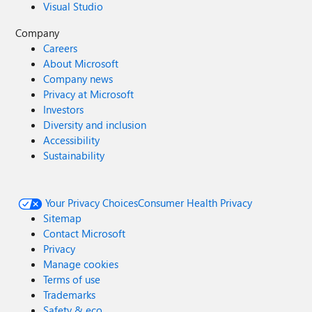
Visual Studio
Company
Careers
About Microsoft
Company news
Privacy at Microsoft
Investors
Diversity and inclusion
Accessibility
Sustainability
Your Privacy Choices
Consumer Health Privacy
Sitemap
Contact Microsoft
Privacy
Manage cookies
Terms of use
Trademarks
Safety & eco