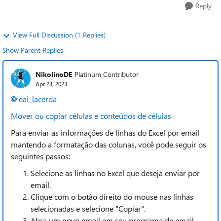
Reply
View Full Discussion (1 Replies)
Show Parent Replies
NikolinoDE
Platinum Contributor
Apr 23, 2023
eai_lacerda
Mover ou copiar células e conteúdos de células
Para enviar as informações de linhas do Excel por email
mantendo a formatação das colunas, você pode seguir os
seguintes passos:
Selecione as linhas no Excel que deseja enviar por
email.
Clique com o botão direito do mouse nas linhas
selecionadas e selecione "Copiar".
Abra um novo email em seu programa de email.