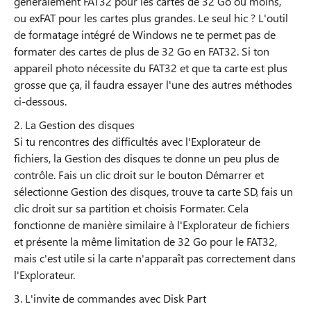
généralement FAT32 pour les cartes de 32 Go ou moins,
ou exFAT pour les cartes plus grandes. Le seul hic ? L'outil
de formatage intégré de Windows ne te permet pas de
formater des cartes de plus de 32 Go en FAT32. Si ton
appareil photo nécessite du FAT32 et que ta carte est plus
grosse que ça, il faudra essayer l'une des autres méthodes
ci-dessous.
2. La Gestion des disques
Si tu rencontres des difficultés avec l'Explorateur de
fichiers, la Gestion des disques te donne un peu plus de
contrôle. Fais un clic droit sur le bouton Démarrer et
sélectionne Gestion des disques, trouve ta carte SD, fais un
clic droit sur sa partition et choisis Formater. Cela
fonctionne de manière similaire à l'Explorateur de fichiers
et présente la même limitation de 32 Go pour le FAT32,
mais c'est utile si la carte n'apparaît pas correctement dans
l'Explorateur.
3. L'invite de commandes avec Disk Part