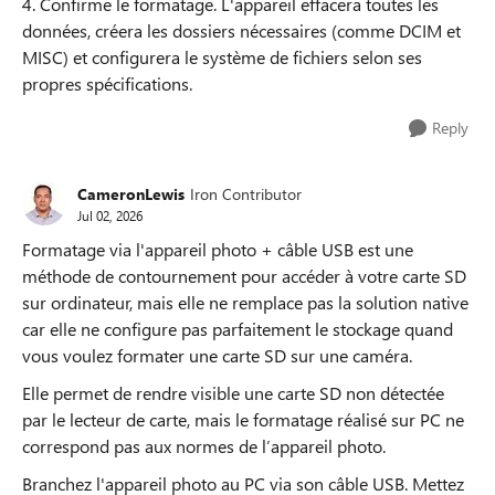
4. Confirme le formatage. L'appareil effacera toutes les
données, créera les dossiers nécessaires (comme DCIM et
MISC) et configurera le système de fichiers selon ses
propres spécifications.
Reply
CameronLewis
Iron Contributor
Jul 02, 2026
Formatage via l'appareil photo + câble USB est une
méthode de contournement pour accéder à votre carte SD
sur ordinateur, mais elle ne remplace pas la solution native
car elle ne configure pas parfaitement le stockage quand
vous voulez formater une carte SD sur une caméra.
Elle permet de rendre visible une carte SD non détectée
par le lecteur de carte, mais le formatage réalisé sur PC ne
correspond pas aux normes de l’appareil photo.
Branchez l'appareil photo au PC via son câble USB. Mettez