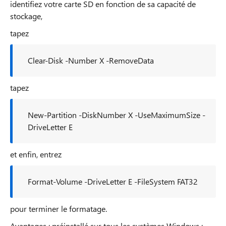
identifiez votre carte SD en fonction de sa capacité de
stockage,
tapez
Clear-Disk -Number X -RemoveData
tapez
New-Partition -DiskNumber X -UseMaximumSize -
DriveLetter E
et enfin, entrez
Format-Volume -DriveLetter E -FileSystem FAT32
pour terminer le formatage.
Avantages : préinstallé sur tous les systèmes Windows ;