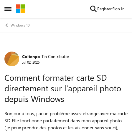
Skip to content
Register
Sign In
Open Side Menu
Windows 10
Coltenpo
Tin Contributor
Forum Discussion
Jul 02, 2026
Comment formater carte SD
directement sur l'appareil photo
depuis Windows
Bonjour à tous, j'ai un problème assez étrange avec ma carte
SD. Elle fonctionne parfaitement dans mon appareil photo
(je peux prendre des photos et les visionner sans souci),