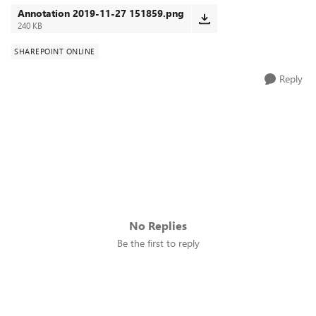
Annotation 2019-11-27 151859.png
240 KB
SHAREPOINT ONLINE
Reply
No Replies
Be the first to reply