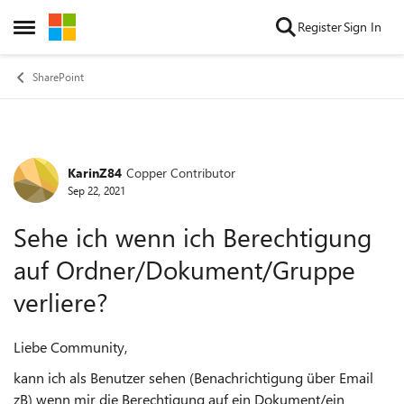
Skip to content
Register
Sign In
Open Side Menu
SharePoint
KarinZ84
Copper Contributor
Forum Discussion
Sep 22, 2021
Sehe ich wenn ich Berechtigung
auf Ordner/Dokument/Gruppe
verliere?
Liebe Community,
kann ich als Benutzer sehen (Benachrichtigung über Email
zB) wenn mir die Berechtigung auf ein Dokument/ein