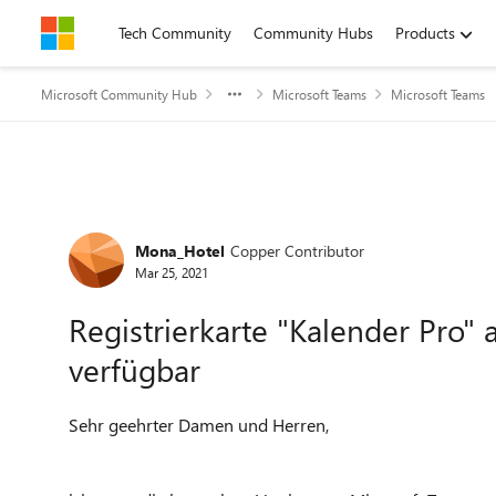
Skip to content
Tech Community
Community Hubs
Products
Microsoft Community Hub
Microsoft Teams
Microsoft Teams
Forum Discussion
Mona_Hotel
Copper Contributor
Mar 25, 2021
Registrierkarte "Kalender Pro" 
verfügbar
Sehr geehrter Damen und Herren,