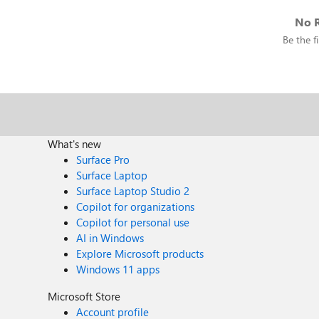
No R
Be the fi
What's new
Surface Pro
Surface Laptop
Surface Laptop Studio 2
Copilot for organizations
Copilot for personal use
AI in Windows
Explore Microsoft products
Windows 11 apps
Microsoft Store
Account profile