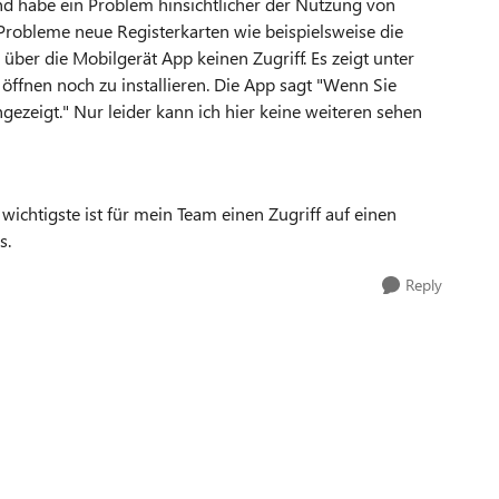
nd habe ein Problem hinsichtlicher der Nutzung von
 Probleme neue Registerkarten wie beispielsweise die
über die Mobilgerät App keinen Zugriff. Es zeigt unter
 öffnen noch zu installieren. Die App sagt "Wenn Sie
gezeigt." Nur leider kann ich hier keine weiteren sehen
 wichtigste ist für mein Team einen Zugriff auf einen
s.
Reply