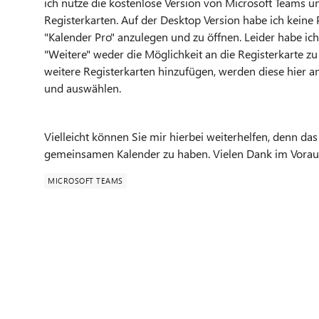
ich nutze die kostenlose Version von Microsoft Teams u
Registerkarten. Auf der Desktop Version habe ich keine
"Kalender Pro" anzulegen und zu öffnen. Leider habe ich 
"Weitere" weder die Möglichkeit an die Registerkarte zu
weitere Registerkarten hinzufügen, werden diese hier an
und auswählen.
Vielleicht können Sie mir hierbei weiterhelfen, denn das
gemeinsamen Kalender zu haben. Vielen Dank im Vorau
MICROSOFT TEAMS