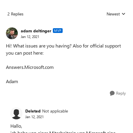
2 Replies
Newest
Replies sorted
adam deltinger
MVP
Jan 12, 2021
Hi! What issues are you having? Also for official support
you can post here:
Answers.Microsoft.com
Adam
Reply
Deleted
Not applicable
Jan 12, 2021
Hallo,
ich habe von einer Mitarbeiterin von Microsoft eine