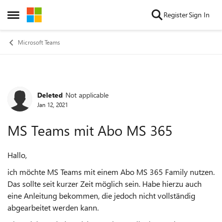
Skip to content
Register
Sign In
Open Side Menu
Microsoft Teams
Deleted
Not applicable
Forum Discussion
Jan 12, 2021
MS Teams mit Abo MS 365
Hallo,
ich möchte MS Teams mit einem Abo MS 365 Family nutzen.
Das sollte seit kurzer Zeit möglich sein. Habe hierzu auch
eine Anleitung bekommen, die jedoch nicht vollständig
abgearbeitet werden kann.