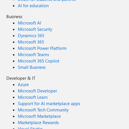
AI for education
Business
Microsoft AI
Microsoft Security
Dynamics 365
Microsoft 365
Microsoft Power Platform
Microsoft Teams
Microsoft 365 Copilot
Small Business
Developer & IT
Azure
Microsoft Developer
Microsoft Learn
Support for AI marketplace apps
Microsoft Tech Community
Microsoft Marketplace
Marketplace Rewards
Visual Studio