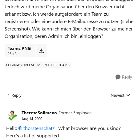
Jedoch wird meine Organisation über den Browser nicht
erkannt bzw. ich werde aufgefordert, ein Team zu
registrieren oder eine andere E-Mailadresse zu nutzen (siehe
Screenshot). Wie kann ich mich über den Browser zu meiner
Organisation, deren Admin ich bin, einloggen?
Teams.PNG
25 KB
LOGIN-PROBLEM
MICROSOFT TEAMS
Reply
1 Reply
Newest
Replies sorted
ThereseSolimeno
Former Employee
Aug 14, 2020
Hello
thorstenschatz
What browser are you using?
Here's a list of supported