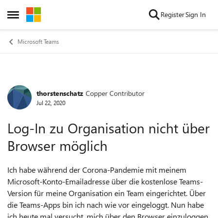
Skip to content
Register
Sign In
Open Side Menu
Microsoft Teams
thorstenschatz
Copper Contributor
Forum Discussion
Jul 22, 2020
Log-In zu Organisation nicht über
Browser möglich
Ich habe während der Corona-Pandemie mit meinem
Microsoft-Konto-Emailadresse über die kostenlose Teams-
Version für meine Organisation ein Team eingerichtet. Über
die Teams-Apps bin ich nach wie vor eingeloggt. Nun habe
ich heute mal versucht, mich über den Browser einzuloggen.