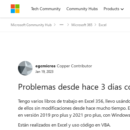
Skip to content
Tech Community
Community Hubs
Products
Microsoft Community Hub
Microsoft 365
Excel
Forum Discussion
egcmicros
Copper Contributor
Jan 19, 2023
Problemas desde hace 3 días c
Tengo varios libros de trabajo en Excel 356, llevo usánd
de ellos sin modificaciones desde hace mucho tiempo. 
en versión 2019 pro plus y 2021 pro plus, con Windows
Están realizados en Excel y uso código en VBA.