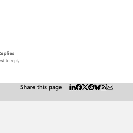
eplies
rst to reply
Share this page