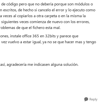
nos de código pero que no debería porque son módulos o
 escritos, de hecho si cancelo el error y lo ejecuto como
veces al copiarlos a otra carpeta o en la misma la
s siguientes veces comienza de nuevo con los errores,
problemas de que el fichero esta mal.
nes, instale office 365 en 32bits y parece que
 vez vuelvo a estar igual, ya no se que hacer mas y tengo
 así, agradecería me indicasen alguna solución.
Reply