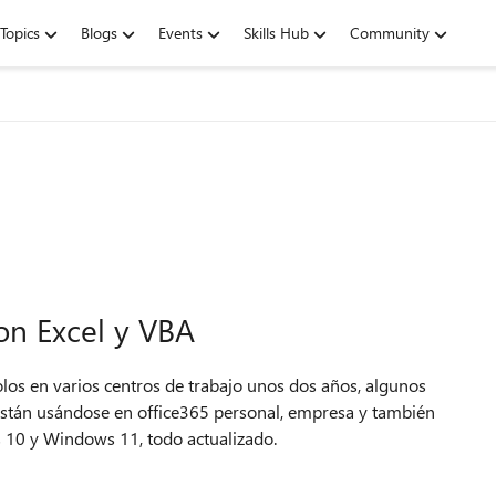
Topics
Blogs
Events
Skills Hub
Community
on Excel y VBA
olos en varios centros de trabajo unos dos años, algunos
Están usándose en office365 personal, empresa y también
 10 y Windows 11, todo actualizado.