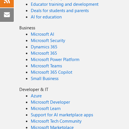
Educator training and development
Deals for students and parents
AI for education
Business
Microsoft AI
Microsoft Security
Dynamics 365
Microsoft 365
Microsoft Power Platform
Microsoft Teams
Microsoft 365 Copilot
Small Business
Developer & IT
Azure
Microsoft Developer
Microsoft Learn
Support for AI marketplace apps
Microsoft Tech Community
Microsoft Marketplace