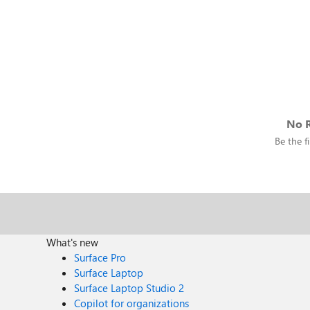
No R
Be the fi
What's new
Surface Pro
Surface Laptop
Surface Laptop Studio 2
Copilot for organizations