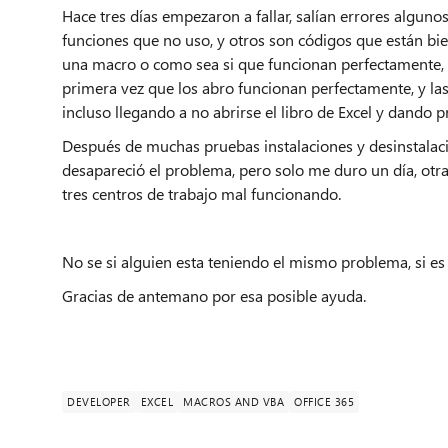
Hace tres días empezaron a fallar, salían errores algu
funciones que no uso, y otros son códigos que están bien
una macro o como sea si que funcionan perfectamente, a 
primera vez que los abro funcionan perfectamente, y la
incluso llegando a no abrirse el libro de Excel y dando 
Después de muchas pruebas instalaciones y desinstalacio
desapareció el problema, pero solo me duro un día, otra
tres centros de trabajo mal funcionando.
No se si alguien esta teniendo el mismo problema, si es
Gracias de antemano por esa posible ayuda.
DEVELOPER
EXCEL
MACROS AND VBA
OFFICE 365