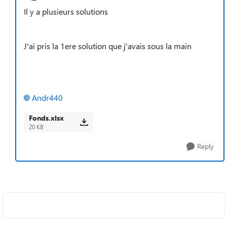
Il y a plusieurs solutions
J'ai pris la 1ere solution que j'avais sous la main
Andr440
Fonds.xlsx
20 KB
Reply