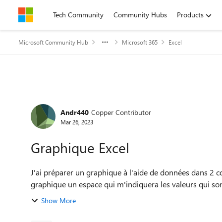
Skip to content
Tech Community
Community Hubs
Products
Microsoft Community Hub
Microsoft 365
Excel
Forum Discussion
Andr440
Copper Contributor
Mar 26, 2023
Graphique Excel
J'ai préparer un graphique à l'aide de données dans 2 colonnes. Tout est Ok. Mai
Show More