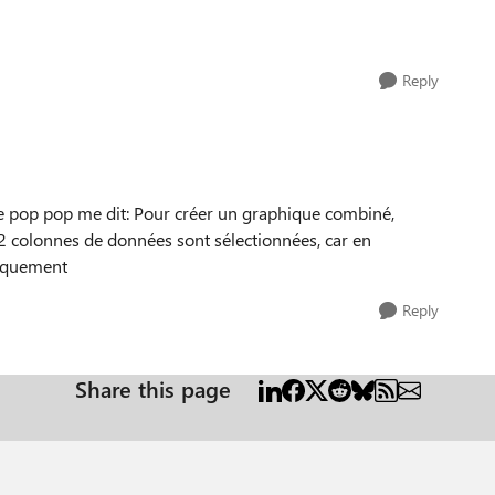
Reply
e pop pop me dit: Pour créer un graphique combiné,
2 colonnes de données sont sélectionnées, car en
tiquement
Reply
Share this page