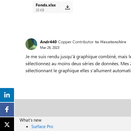
Fonds.xlsx
20 KB
Andr440
Copper Contributor
to Hecatonchire
Mar 26, 2023
Je me suis rendu jusqu'à graphique combiné, mais l
sélectionnez au moins deux séries de données. Mes 
sélectionnant le graphique elles s'allument automa
What's new
Surface Pro