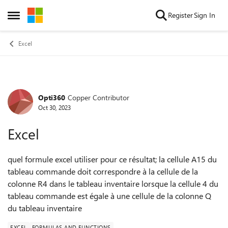
Skip to content
Register
Sign In
Open Side Menu
Excel
Opti360
Copper Contributor
Forum Discussion
Oct 30, 2023
Excel
quel formule excel utiliser pour ce résultat; la cellule A15 du
tableau commande doit correspondre à la cellule de la
colonne R4 dans le tableau inventaire lorsque la cellule 4 du
tableau commande est égale à une cellule de la colonne Q
du tableau inventaire
EXCEL
FORMULAS AND FUNCTIONS