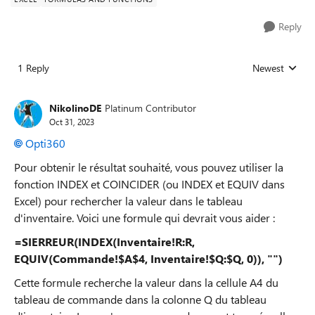
Reply
1 Reply
Newest
Replies sorted
NikolinoDE
Platinum Contributor
Oct 31, 2023
Opti360
Pour obtenir le résultat souhaité, vous pouvez utiliser la
fonction INDEX et COINCIDER (ou INDEX et EQUIV dans
Excel) pour rechercher la valeur dans le tableau
d'inventaire. Voici une formule qui devrait vous aider :
=SIERREUR(INDEX(Inventaire!R:R,
EQUIV(Commande!$A$4, Inventaire!$Q:$Q, 0)), "")
Cette formule recherche la valeur dans la cellule A4 du
tableau de commande dans la colonne Q du tableau