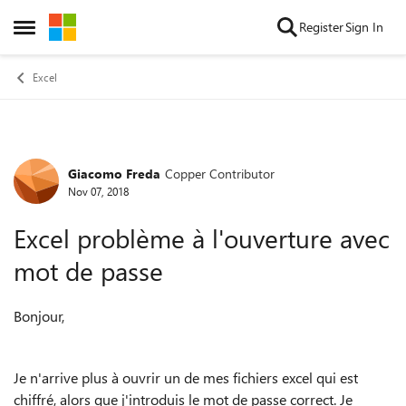
Skip to content
Register
Sign In
Open Side Menu
Excel
Giacomo Freda
Copper Contributor
Forum Discussion
Nov 07, 2018
Excel problème à l'ouverture avec
mot de passe
Bonjour,
Je n'arrive plus à ouvrir un de mes fichiers excel qui est
chiffré, alors que j'introduis le mot de passe correct. Je