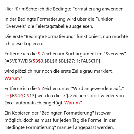
Hier für möchte ich die Bedingte Formatierung anwenden.
In der Bedingte Formatierung wird über die Funktion
"Sverweis" die Feiertagstabelle ausgelesen.
Die erste "Bedingte Formatierung" funktioniert, nun möchte
ich diese kopieren.
Entferne ich die
$
Zeichen im Suchargument im "Sverweis"
[=SVERWEIS(
$
B
$
3;$BL$6:$BL$27; 1; FALSCH)]
wird plötzlich nur noch die erste Zelle grau markiert.
Warum?
Entferne ich die
$
Zeichen unter "Wird angewendete auf..."
[=
$
B
$
4:
$
C
$
13] werden diese $ Zeichen sofort wieder von
Excel automatisch eingefügt.
Warum?
Ein Kopieren der "Bedingten Formatierung" ist zwar
möglich, doch es muss für jeden Tag die Formel in der
"Bedingte Formatierung" manuell angepasst werden.