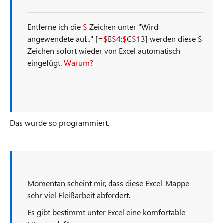
Entferne ich die
$
Zeichen unter "Wird
angewendete auf..." [=
$
B
$
4:
$
C
$
13] werden diese $
Zeichen sofort wieder von Excel automatisch
eingefügt.
Warum?
Das wurde so programmiert.
Momentan scheint mir, dass diese Excel-Mappe
sehr viel Fleißarbeit abfordert.
Es gibt bestimmt unter Excel eine komfortable