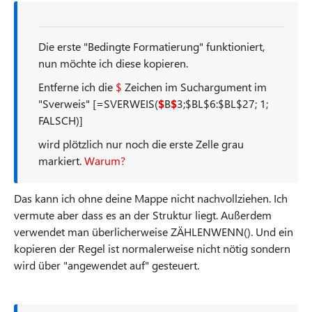
Die erste "Bedingte Formatierung" funktioniert,
nun möchte ich diese kopieren.
Entferne ich die
$
Zeichen im Suchargument im
"Sverweis" [=SVERWEIS(
$
B
$
3;$BL$6:$BL$27; 1;
FALSCH)]
wird plötzlich nur noch die erste Zelle grau
markiert.
Warum?
Das kann ich ohne deine Mappe nicht nachvollziehen. Ich
vermute aber dass es an der Struktur liegt. Außerdem
verwendet man überlicherweise ZÄHLENWENN(). Und ein
kopieren der Regel ist normalerweise nicht nötig sondern
wird über "angewendet auf" gesteuert.