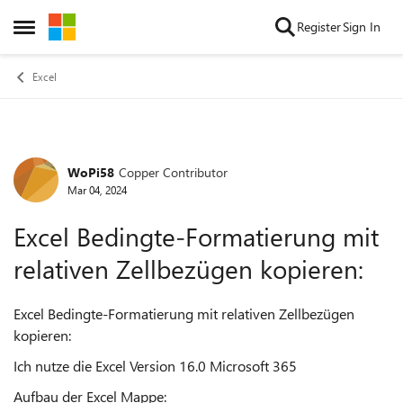
Skip to content
Register
Sign In
Open Side Menu
Excel
WoPi58
Copper Contributor
Forum Discussion
Mar 04, 2024
Excel Bedingte-Formatierung mit
relativen Zellbezügen kopieren:
Excel Bedingte-Formatierung mit relativen Zellbezügen
kopieren:
Ich nutze die Excel Version 16.0 Microsoft 365
Aufbau der Excel Mappe: