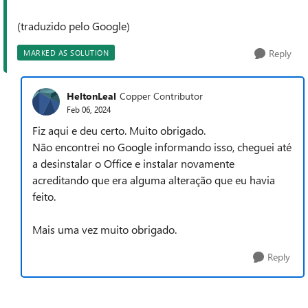
(traduzido pelo Google)
Reply
MARKED AS SOLUTION
HeltonLeal
Copper Contributor
Feb 06, 2024
Fiz aqui e deu certo. Muito obrigado.
Não encontrei no Google informando isso, cheguei até
a desinstalar o Office e instalar novamente
acreditando que era alguma alteração que eu havia
feito.
Mais uma vez muito obrigado.
Reply