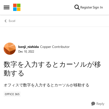
Skip to content
Register
Sign In
Open Side Menu
Excel
kenji_nishida
Copper Contributor
Forum Discussion
Dec 10, 2022
数字を入力するとカーソルが移
動する
オフィスで数字を入力するとカーソルが移動する
OFFICE 365
Reply