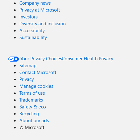
Company news
Privacy at Microsoft
Investors
Diversity and inclusion
Accessibility
Sustainability
Your Privacy Choices
Consumer Health Privacy
Sitemap
Contact Microsoft
Privacy
Manage cookies
Terms of use
Trademarks
Safety & eco
Recycling
About our ads
©
Microsoft