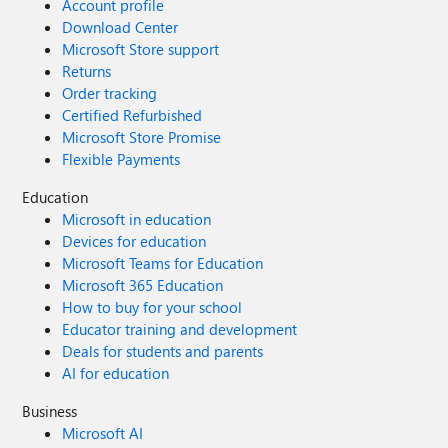
Account profile
Download Center
Microsoft Store support
Returns
Order tracking
Certified Refurbished
Microsoft Store Promise
Flexible Payments
Education
Microsoft in education
Devices for education
Microsoft Teams for Education
Microsoft 365 Education
How to buy for your school
Educator training and development
Deals for students and parents
AI for education
Business
Microsoft AI