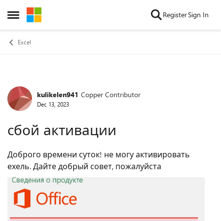
Skip to content
Register
Sign In
Open Side Menu
Excel
kulikelen941
Copper Contributor
Forum Discussion
Dec 13, 2023
сбой активации
Доброго времени суток! не могу активировать
ехель. Дайте добрый совет, пожалуйста