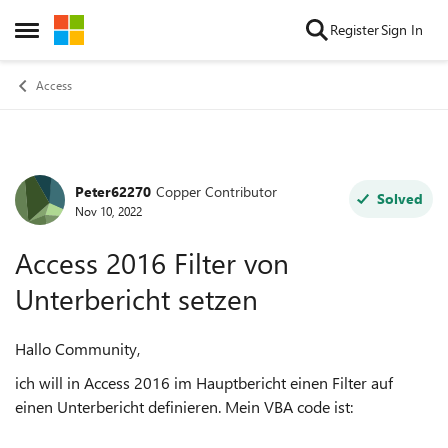
Skip to content
Register
Sign In
Open Side Menu
Access
Peter62270
Copper Contributor
Forum Discussion
Solved
Nov 10, 2022
Access 2016 Filter von
Unterbericht setzen
Hallo Community,
ich will in Access 2016 im Hauptbericht einen Filter auf
einen Unterbericht definieren. Mein VBA code ist: