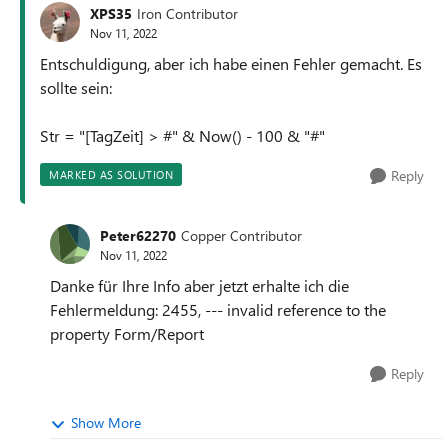
XPS35
Iron Contributor
Nov 11, 2022
Entschuldigung, aber ich habe einen Fehler gemacht. Es
sollte sein:
Str = "[TagZeit] > #" & Now() - 100 & "#"
Reply
MARKED AS SOLUTION
Peter62270
Copper Contributor
Nov 11, 2022
Danke für Ihre Info aber jetzt erhalte ich die
Fehlermeldung: 2455, --- invalid reference to the
property Form/Report
Reply
Show More