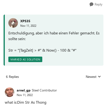
Reply
XPS35
Nov 11, 2022
Entschuldigung, aber ich habe einen Fehler gemacht. Es
sollte sein:
Str = "[TagZeit] > #" & Now() - 100 & "#"
MARKED AS SOLUTION
6 Replies
Newest
Replies sorted
arnel_gp
Steel Contributor
Nov 11, 2022
what is:Dim Str As Thong