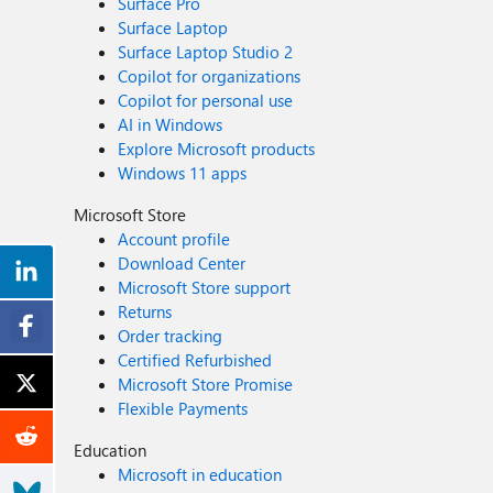
Surface Pro
Surface Laptop
Surface Laptop Studio 2
Copilot for organizations
Copilot for personal use
AI in Windows
Explore Microsoft products
Windows 11 apps
Microsoft Store
Account profile
Download Center
Microsoft Store support
Returns
Order tracking
Certified Refurbished
Microsoft Store Promise
Flexible Payments
Education
Microsoft in education