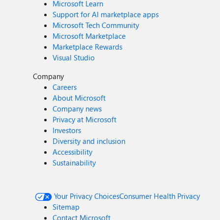
Microsoft Learn
Support for AI marketplace apps
Microsoft Tech Community
Microsoft Marketplace
Marketplace Rewards
Visual Studio
Company
Careers
About Microsoft
Company news
Privacy at Microsoft
Investors
Diversity and inclusion
Accessibility
Sustainability
Your Privacy Choices
Consumer Health Privacy
Sitemap
Contact Microsoft