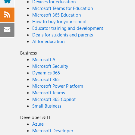
Devices for education
Microsoft Teams for Education
Microsoft 365 Education
How to buy for your school
Educator training and development
Deals for students and parents
AI for education
Business
Microsoft AI
Microsoft Security
Dynamics 365
Microsoft 365
Microsoft Power Platform
Microsoft Teams
Microsoft 365 Copilot
Small Business
Developer & IT
Azure
Microsoft Developer