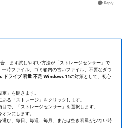
Reply
った場合、まず試しやすい方法が「ストレージセンサー」で
能で、一時ファイル、ゴミ箱内の古いファイル、不要なダウ
c ドライブ 容量 不足 Windows 11
の対策として、初心
設定」を開きます。
にある「ストレージ」をクリックします。
項目で、「ストレージセンサー」を選択します。
をオンにします。
を選び、毎日、毎週、毎月、または空き容量が少ない時