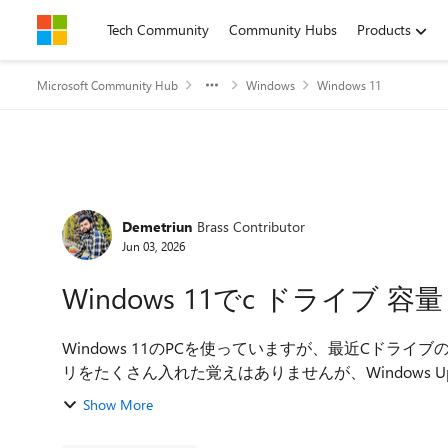
Skip to content
Tech Community
Community Hubs
Products
Microsoft Community Hub
Windows
Windows 11
Forum Discussion
Demetriun
Brass Contributor
Jun 03, 2026
Windows 11でc ドライブ
Windows 11のPCを使っていますが、最近Cドラ
リをたくさん入れた覚えはありませんが、Windows 
アプリなどが原因かもしれません。PCの動作も少し重
Show More
したいです。 ディスククリーンアップ、ストレー