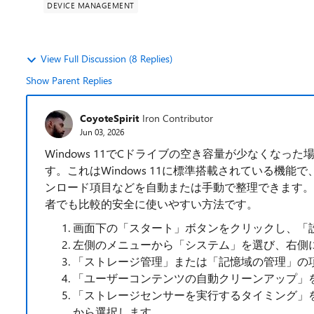
DEVICE MANAGEMENT
View Full Discussion (8 Replies)
Show Parent Replies
CoyoteSpirit
Iron Contributor
Jun 03, 2026
Windows 11でCドライブの空き容量が少なくな
す。これはWindows 11に標準搭載されている機
ンロード項目などを自動または手動で整理できます。
者でも比較的安全に使いやすい方法です。
画面下の「スタート」ボタンをクリックし、「
左側のメニューから「システム」を選び、右側
「ストレージ管理」または「記憶域の管理」の
「ユーザーコンテンツの自動クリーンアップ」
「ストレージセンサーを実行するタイミング」
から選択します。