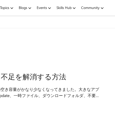
Topics
Blogs
Events
Skills Hub
Community
 容量 不足を解消する方法
イブの空き容量がかなり少なくなってきました。大きなアプ
Update、一時ファイル、ダウンロードフォルダ、不要な
くなってきたので、c ドライブ 容量 不足を安全に解消
ジセンサー、不要なアプリの削...