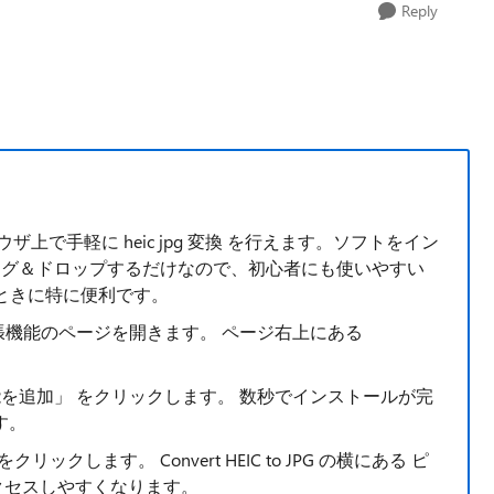
Reply
meブラウザ上で手軽に heic jpg 変換 を行えます。ソフトをイン
ラッグ＆ドロップするだけなので、初心者にも使いやすい
ときに特に便利です。
 JPG 拡張機能のページを開きます。 ページ右上にある
能を追加」 をクリックします。 数秒でインストールが完
す。
ックします。 Convert HEIC to JPG の横にある ピ
クセスしやすくなります。