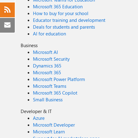
Microsoft 365 Education
How to buy for your school
Educator training and development
Deals for students and parents
AI for education
Business
Microsoft AI
Microsoft Security
Dynamics 365
Microsoft 365
Microsoft Power Platform
Microsoft Teams
Microsoft 365 Copilot
Small Business
Developer & IT
Azure
Microsoft Developer
Microsoft Learn