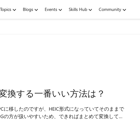
Topics
Blogs
Events
Skills Hub
Community
をJPGに変換する一番いい方法は？
10 PCに移したのですが、HEIC形式になっていてそのままで
でした。そのため、も...