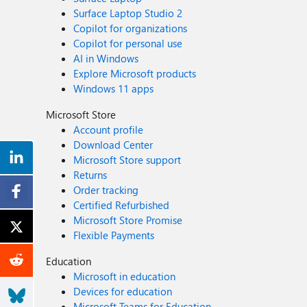
Surface Laptop Studio 2
Copilot for organizations
Copilot for personal use
AI in Windows
Explore Microsoft products
Windows 11 apps
Microsoft Store
Account profile
Download Center
Microsoft Store support
Returns
Order tracking
Certified Refurbished
Microsoft Store Promise
Flexible Payments
Education
Microsoft in education
Devices for education
Microsoft Teams for Education