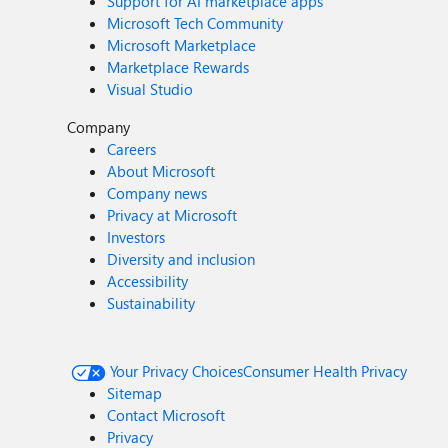
Support for AI marketplace apps
Microsoft Tech Community
Microsoft Marketplace
Marketplace Rewards
Visual Studio
Company
Careers
About Microsoft
Company news
Privacy at Microsoft
Investors
Diversity and inclusion
Accessibility
Sustainability
Your Privacy Choices
Consumer Health Privacy
Sitemap
Contact Microsoft
Privacy