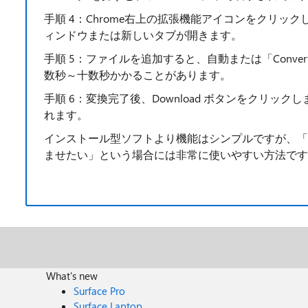
手順 4：Chrome右上の拡張機能アイコンをクリックして、 
ィンドウまたは新しいタブが開きます。
手順 5：ファイルを追加すると、自動または「Conv
数秒～十数秒かかることがあります。
手順 6：変換完了後、Download ボタンをクリック
れます。
インストール型ソフトより機能はシンプルですが、「た
ませたい」という場合には非常に使いやすい方法です
What's new
Surface Pro
Surface Laptop