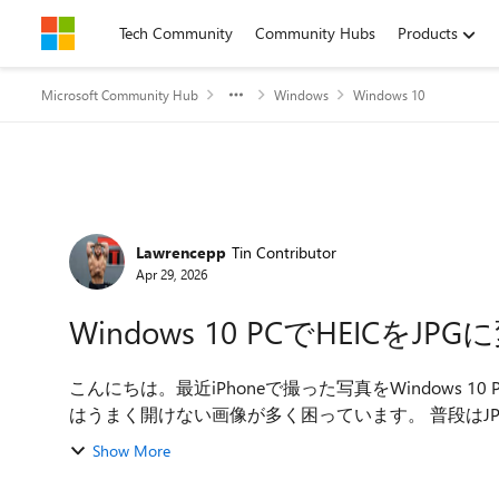
Skip to content
Tech Community
Community Hubs
Products
Microsoft Community Hub
Windows
Windows 10
Forum Discussion
Lawrencepp
Tin Contributor
Apr 29, 2026
Windows 10 PCでHEIC
こんにちは。最近iPhoneで撮った写真をWindows 
はうまく開けない画像が多く困っています。 普段はJPGの方が扱いやすいため、できればまとめて変換して保
存したいと考えています。 ネットでいくつか方法を調べましたが、オンライン変換サイトは安全性が少し心
Show More
配ですし、Windows標準機能だけでは使いづらい印象