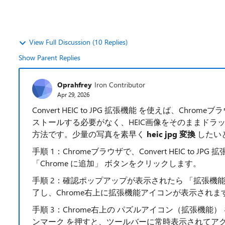
View Full Discussion (10 Replies)
Show Parent Replies
Oprahfrey
Iron Contributor
Apr 29, 2026
Convert HEIC to JPG 拡張機能 を使えば、Chro
ストールする必要がなく、HEIC画像をそのままド
方法です。少量の写真を素早く
heic jpg 変換
したい
手順 1：Chromeブラウザで、Convert HEIC to
「Chrome に追加」 ボタンをクリックします。
手順 2：確認ポップアップが表示されたら 「拡張機
了し、Chrome右上に拡張機能アイコンが表示されま
手順 3：Chrome右上の パズルアイコン（拡張機能） をクリ
ンマーク を押すと、ツールバーに常時表示されてア