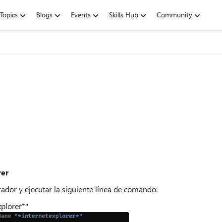
Topics
Blogs
Events
Skills Hub
Community
rer
or y ejecutar la siguiente línea de comando:
plorer*"