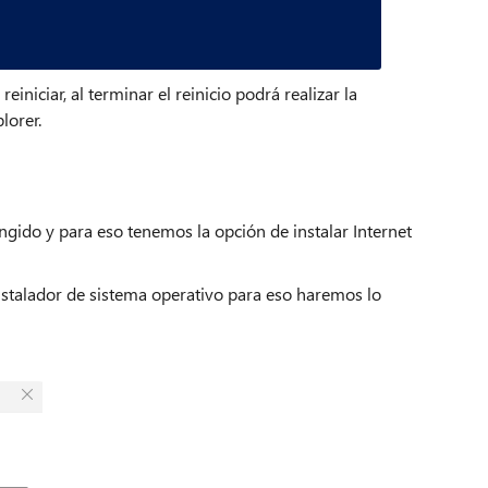
einiciar, al terminar el reinicio podrá realizar la
lorer.
ingido y para eso tenemos la opción de instalar Internet
instalador de sistema operativo para eso haremos lo