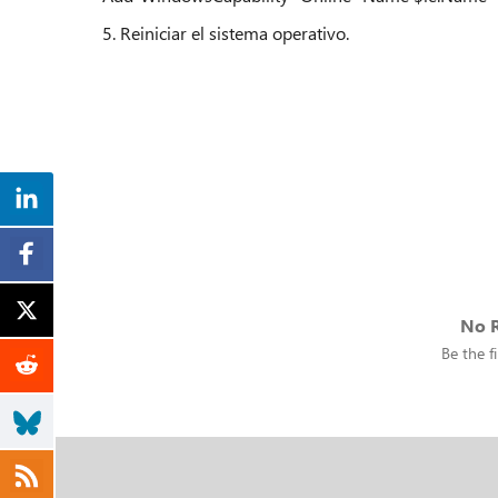
5. Reiniciar el sistema operativo.
No R
Be the fi