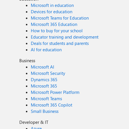
Microsoft in education
Devices for education
Microsoft Teams for Education
Microsoft 365 Education
How to buy for your school
Educator training and development
Deals for students and parents
AI for education
Business
Microsoft AI
Microsoft Security
Dynamics 365
Microsoft 365
Microsoft Power Platform
Microsoft Teams
Microsoft 365 Copilot
Small Business
Developer & IT
Azure