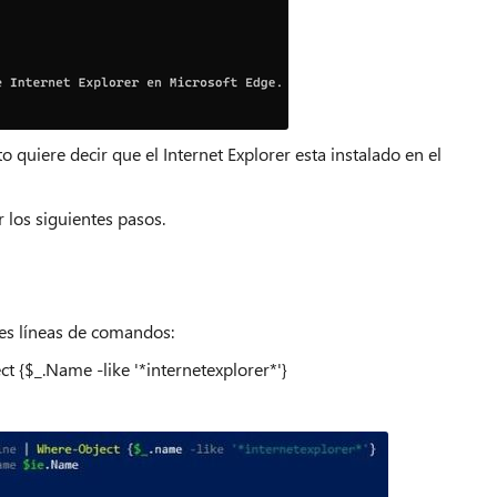
o quiere decir que el Internet Explorer esta instalado en el
r los siguientes pasos.
es líneas de comandos:
 {$_.Name -like '*internetexplorer*'}