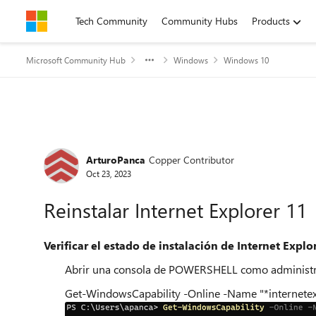
Skip to content
Tech Community
Community Hubs
Products
Microsoft Community Hub
Windows
Windows 10
Forum Discussion
ArturoPanca
Copper Contributor
Oct 23, 2023
Reinstalar Internet Explorer 11
Verificar el estado de instalación de Internet Explo
Abrir una consola de POWERSHELL como administrad
Get-WindowsCapability -Online -Name "*internetex