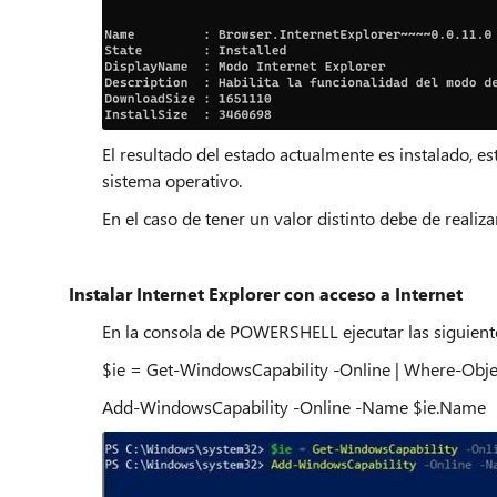
El resultado del estado actualmente es instalado, est
sistema operativo.
En el caso de tener un valor distinto debe de realiza
Instalar Internet Explorer con acceso a Internet
En la consola de POWERSHELL ejecutar las siguient
$ie = Get-WindowsCapability -Online | Where-Object
Add-WindowsCapability -Online -Name $ie.Name