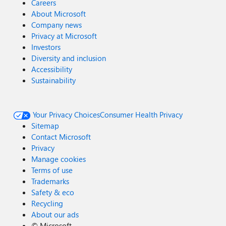
Careers
About Microsoft
Company news
Privacy at Microsoft
Investors
Diversity and inclusion
Accessibility
Sustainability
Your Privacy Choices
Consumer Health Privacy
Sitemap
Contact Microsoft
Privacy
Manage cookies
Terms of use
Trademarks
Safety & eco
Recycling
About our ads
©
Microsoft