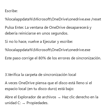
Escribe:
%localappdata%\Microsoft\OneDrive\onedrive.exe /reset
Pulsa Enter. La ventana de OneDrive desaparecerá y
debería reiniciarse en unos segundos.
Si no lo hace, vuelve a Ejecutar y escribe:
%localappdata%\Microsoft\OneDrive\onedrive.exe
Este paso corrige el 80% de los errores de sincronización.
3.Verifica la carpeta de sincronización local
A veces OneDrive piensa que el disco está lleno si el
espacio local (en tu disco duro) está bajo:
Abre el Explorador de archivos → Haz clic derecho en la
unidad C: → Propiedades.