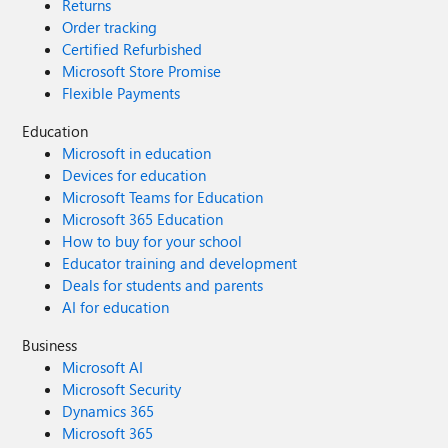
Returns
Order tracking
Certified Refurbished
Microsoft Store Promise
Flexible Payments
Education
Microsoft in education
Devices for education
Microsoft Teams for Education
Microsoft 365 Education
How to buy for your school
Educator training and development
Deals for students and parents
AI for education
Business
Microsoft AI
Microsoft Security
Dynamics 365
Microsoft 365