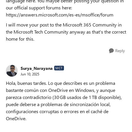
language here. You maybe better posting your question in
our official support forums here:
https://answers.microsoft.com/es-es/msoffice/forum
I will move your post to the Microsoft 365 Community in
the Microsoft Tech Community anyway as that's the correct
home for this.
Reply
Surya_Narayana
MCT
Jun 10, 2025
Hola, buenas tardes. Lo que describes es un problema
bastante común con OneDrive en Windows, y aunque
parezca contradictorio (30 GB usados de 1 TB disponible),
puede deberse a problemas de sincronización local,
configuraciones corruptas o errores en el caché de
OneDrive.