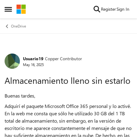
Skip to content
Register
Sign In
Open Side Menu
OneDrive
Usuario19
Copper Contributor
Forum Discussion
May 16, 2025
Almacenamiento lleno sin estarlo
Buenas tardes,
Adquirí el paquete Microsoft Office 365 personal y lo activé.
En la web me consta que sólo he utilizado 30 GB del 1 TB
total de almacenamiento, sin embargo, en la versión de
escritorio me aparece constantemente el mensaje de que no
hay suficiente almacenamiento en la nube. De hecho, en las