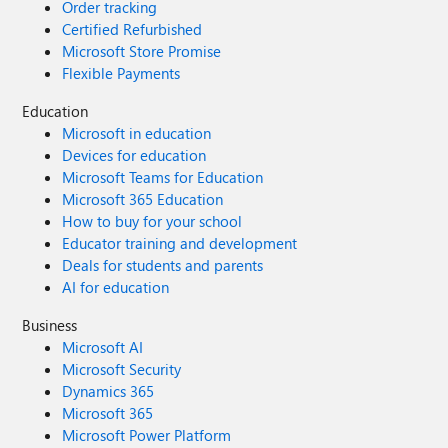
Order tracking
Certified Refurbished
Microsoft Store Promise
Flexible Payments
Education
Microsoft in education
Devices for education
Microsoft Teams for Education
Microsoft 365 Education
How to buy for your school
Educator training and development
Deals for students and parents
AI for education
Business
Microsoft AI
Microsoft Security
Dynamics 365
Microsoft 365
Microsoft Power Platform