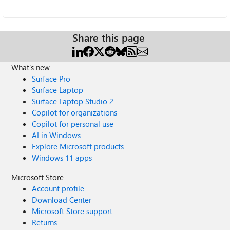
Share this page
What's new
Surface Pro
Surface Laptop
Surface Laptop Studio 2
Copilot for organizations
Copilot for personal use
AI in Windows
Explore Microsoft products
Windows 11 apps
Microsoft Store
Account profile
Download Center
Microsoft Store support
Returns