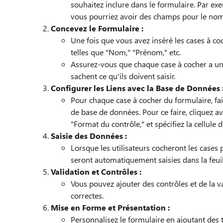
souhaitez inclure dans le formulaire. Par exe
vous pourriez avoir des champs pour le nom, 
Concevez le Formulaire :
Une fois que vous avez inséré les cases à coc
telles que "Nom," "Prénom," etc.
Assurez-vous que chaque case à cocher a une 
sachent ce qu'ils doivent saisir.
Configurer les Liens avec la Base de Données 
Pour chaque case à cocher du formulaire, fait
de base de données. Pour ce faire, cliquez av
"Format du contrôle," et spécifiez la cellule da
Saisie des Données :
Lorsque les utilisateurs cocheront les cases
seront automatiquement saisies dans la feui
Validation et Contrôles :
Vous pouvez ajouter des contrôles et de la v
correctes.
Mise en Forme et Présentation :
Personnalisez le formulaire en ajoutant des t