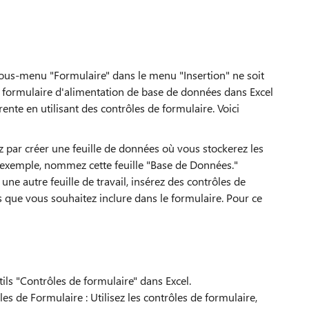
sous-menu "Formulaire" dans le menu "Insertion" ne soit
n formulaire d'alimentation de base de données dans Excel
ente en utilisant des contrôles de formulaire. Voici
par créer une feuille de données où vous stockerez les
r exemple, nommez cette feuille "Base de Données."
ne autre feuille de travail, insérez des contrôles de
ue vous souhaitez inclure dans le formulaire. Pour ce
ils "Contrôles de formulaire" dans Excel.
es de Formulaire : Utilisez les contrôles de formulaire,