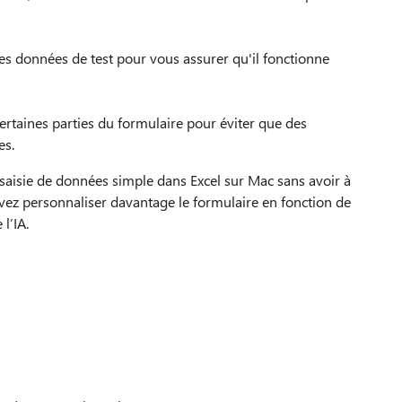
des données de test pour vous assurer qu'il fonctionne
ertaines parties du formulaire pour éviter que des
es.
saisie de données simple dans Excel sur Mac sans avoir à
ez personnaliser davantage le formulaire en fonction de
l’IA.