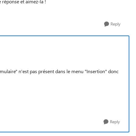
 réponse et aimez-la !
Reply
mulaire" n'est pas présent dans le menu "Insertion" donc
Reply