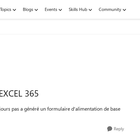
Topics
Blogs
Events
Skills Hub
Community
EXCEL 365
oujours pas a généré un formulaire d'alimentation de base
Reply