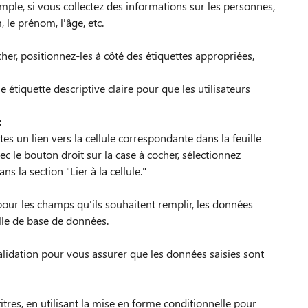
mple, si vous collectez des informations sur les personnes,
le prénom, l'âge, etc.
her, positionnez-les à côté des étiquettes appropriées,
étiquette descriptive claire pour que les utilisateurs
:
es un lien vers la cellule correspondante dans la feuille
ec le bouton droit sur la case à cocher, sélectionnez
ns la section "Lier à la cellule."
 pour les champs qu'ils souhaitent remplir, les données
lle de base de données.
alidation pour vous assurer que les données saisies sont
itres, en utilisant la mise en forme conditionnelle pour