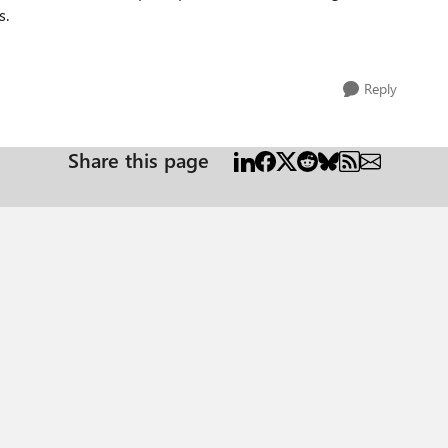
s.
Reply
Share this page