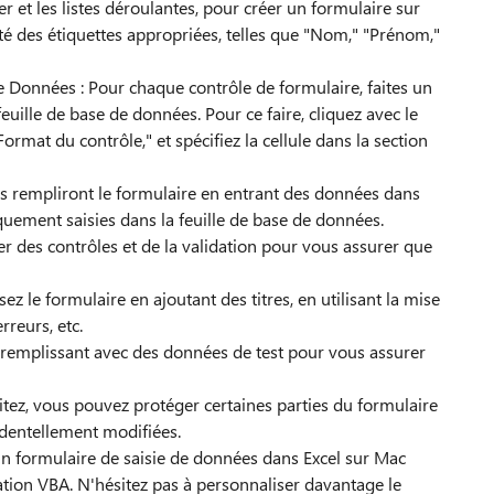
er et les listes déroulantes, pour créer un formulaire sur
côté des étiquettes appropriées, telles que "Nom," "Prénom,"
de Données : Pour chaque contrôle de formulaire, faites un
feuille de base de données. Pour ce faire, cliquez avec le
ormat du contrôle," et spécifiez la cellule dans la section
urs rempliront le formulaire en entrant des données dans
quement saisies dans la feuille de base de données.
er des contrôles et de la validation pour vous assurer que
z le formulaire en ajoutant des titres, en utilisant la mise
rreurs, etc.
 le remplissant avec des données de test pour vous assurer
haitez, vous pouvez protéger certaines parties du formulaire
identellement modifiées.
n formulaire de saisie de données dans Excel sur Mac
tion VBA. N'hésitez pas à personnaliser davantage le