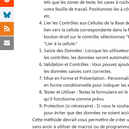
tels que les zones de texte, les cases à coch
votre feuille de travail. Positionnez-les à 
etc.
Lier les Contrôles aux Cellules de la Base 
lien vers la cellule correspondante dans la 
bouton droit sur le contrôle, sélectionnez "F
"Lier à la cellule."
Saisie des Données : Lorsque les utilisate
les contrôles, les données seront automati
Validation et Contrôles : Vous pouvez ajout
les données saisies sont correctes.
Mise en Forme et Présentation : Personnalise
en forme conditionnelle pour indiquer les e
Tester et Utiliser : Testez le formulaire en
qu'il fonctionne comme prévu.
Protection (si nécessaire) : Si vous le sou
pour éviter que des données ne soient acc
Cette méthode devrait vous permettre de créer u
sans avoir à utiliser de macros ou de programma