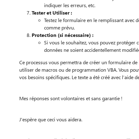
indiquer les erreurs, etc.
Tester et Utiliser :
Testez le formulaire en le remplissant avec 
comme prévu.
Protection (si nécessaire) :
Si vous le souhaitez, vous pouvez protéger c
données ne soient accidentellement modifié
Ce processus vous permettra de créer un formulaire de 
utiliser de macros ou de programmation VBA. Vous pouv
vos besoins spécifiques. Le texte a été créé avec l’aide de 
Mes réponses sont volontaires et sans garantie !
J'espère que ceci vous aidera.