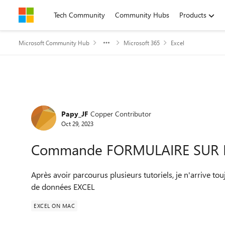
Skip to content
Tech Community
Community Hubs
Products
Microsoft Community Hub
Microsoft 365
Excel
Forum Discussion
Papy_JF
Copper Contributor
Oct 29, 2023
Commande FORMULAIRE SUR 
Après avoir parcourus plusieurs tutoriels, je n'arrive t
de données EXCEL
EXCEL ON MAC