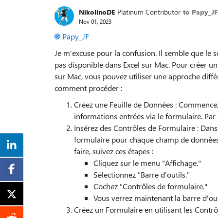
NikolinoDE
Platinum Contributor
to Papy_JF
Nov 01, 2023
Papy_JF
Je m'excuse pour la confusion. Il semble que le 
pas disponible dans Excel sur Mac. Pour créer u
sur Mac, vous pouvez utiliser une approche différ
comment procéder :
Créez une Feuille de Données : Commencez 
informations entrées via le formulaire. Pa
Insérez des Contrôles de Formulaire : Dans u
formulaire pour chaque champ de données q
faire, suivez ces étapes :
Cliquez sur le menu "Affichage."
Sélectionnez "Barre d'outils."
Cochez "Contrôles de formulaire."
Vous verrez maintenant la barre d'out
Créez un Formulaire en utilisant les Contrôl