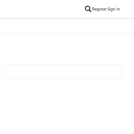
Register
Sign In