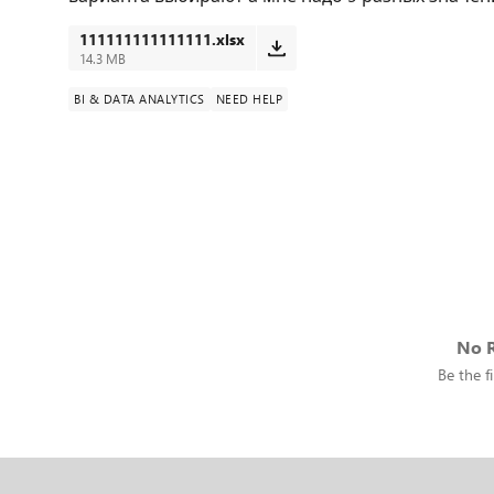
111111111111111.xlsx
14.3 MB
BI & DATA ANALYTICS
NEED HELP
No R
Be the fi