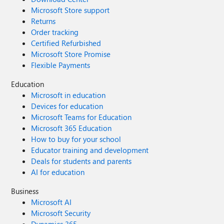
Microsoft Store support
Returns
Order tracking
Certified Refurbished
Microsoft Store Promise
Flexible Payments
Education
Microsoft in education
Devices for education
Microsoft Teams for Education
Microsoft 365 Education
How to buy for your school
Educator training and development
Deals for students and parents
AI for education
Business
Microsoft AI
Microsoft Security