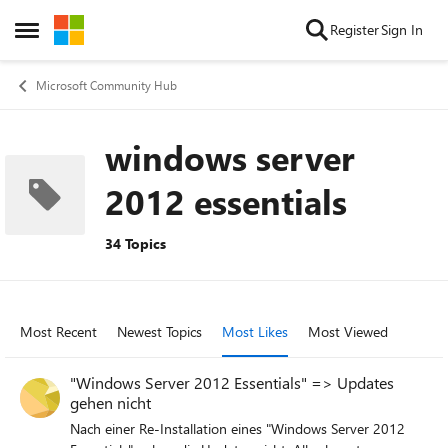
Skip to content
Register
Sign In
Open Side Menu
Microsoft Community Hub
windows server
2012 essentials
34 Topics
Most Recent
Newest Topics
Most Likes
Most Viewed
"Windows Server 2012 Essentials" => Updates
gehen nicht
Nach einer Re-Installation eines "Windows Server 2012