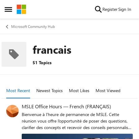
Skip to content
Register
Sign In
Open Side Menu
Microsoft Community Hub
francais
51 Topics
Most Recent
Newest Topics
Most Likes
Most Viewed
MSLE Office Hours — French (FRANÇAIS)
Bienvenue à l'heure de permanence de MSLE. Cette
réunion vous offre l’opportunité de poser des questions,
clarifier des concepts et recevoir des conseils personnalisés
sur des sujets tels que le programme MSLE, l’intégration