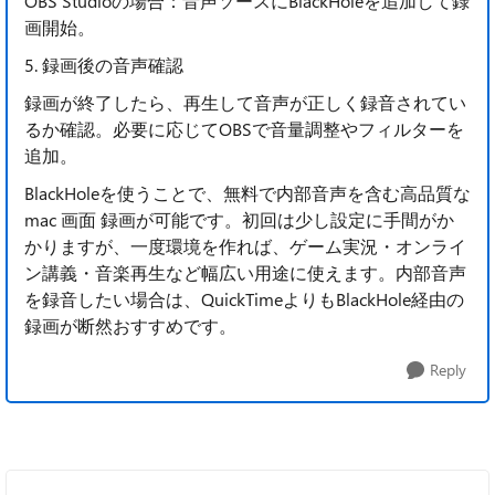
OBS Studioの場合：音声ソースにBlackHoleを追加して録
画開始。
5. 録画後の音声確認
録画が終了したら、再生して音声が正しく録音されてい
るか確認。必要に応じてOBSで音量調整やフィルターを
追加。
BlackHoleを使うことで、無料で内部音声を含む高品質な
mac 画面 録画が可能です。初回は少し設定に手間がか
かりますが、一度環境を作れば、ゲーム実況・オンライ
ン講義・音楽再生など幅広い用途に使えます。内部音声
を録音したい場合は、QuickTimeよりもBlackHole経由の
録画が断然おすすめです。
Reply