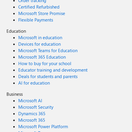
Order tracking
Certified Refurbished
Microsoft Store Promise
Flexible Payments
Education
Microsoft in education
Devices for education
Microsoft Teams for Education
Microsoft 365 Education
How to buy for your school
Educator training and development
Deals for students and parents
AI for education
Business
Microsoft AI
Microsoft Security
Dynamics 365
Microsoft 365
Microsoft Power Platform