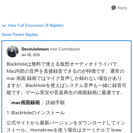
えれば標準機能だけで対応できるのか知りたいです。
Reply
Zoom録画やチュートリアル動画作成が目的なので、でき
れば簡単で安定...
View Full Discussion (8 Replies)
Show Parent Replies
DevinJohnson
Iron Contributor
Jan 06, 2026
BlackHoleは無料で使える仮想オーディオドライバで、
Mac内部の音声を直接録音できるのが特徴です。通常の
mac 画面 録画ではマイク音声しか録れない場合があり
ますが、BlackHoleを使えばシステム音声も一緒に録音可
能です。ゲーム実況や音楽再生の画面録画に最適です。
「
mac画面録画
」詳細手順
1. BlackHoleのインストール
公式サイトから最新バージョンをダウンロードしてイン
ストール。Homebrewを使う場合はターミナルで brew