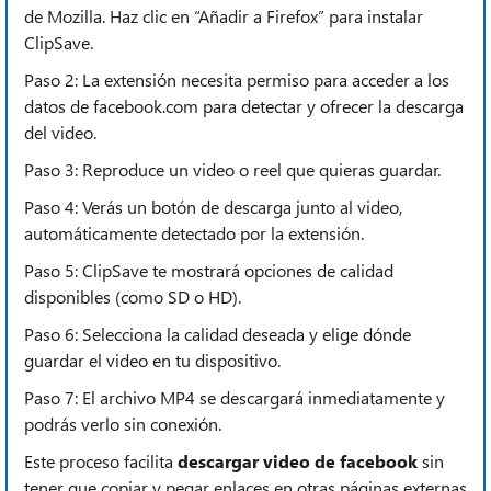
de Mozilla. Haz clic en “Añadir a Firefox” para instalar
ClipSave.
Paso 2: La extensión necesita permiso para acceder a los
datos de facebook.com para detectar y ofrecer la descarga
del video.
Paso 3: Reproduce un video o reel que quieras guardar.
Paso 4: Verás un botón de descarga junto al video,
automáticamente detectado por la extensión.
Paso 5: ClipSave te mostrará opciones de calidad
disponibles (como SD o HD).
Paso 6: Selecciona la calidad deseada y elige dónde
guardar el video en tu dispositivo.
Paso 7: El archivo MP4 se descargará inmediatamente y
podrás verlo sin conexión.
Este proceso facilita
descargar video de facebook
sin
tener que copiar y pegar enlaces en otras páginas externas