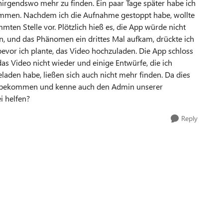
irgendswo mehr zu finden. Ein paar Tage später habe ich
ommen. Nachdem ich die Aufnahme gestoppt habe, wollte
mmten Stelle vor. Plötzlich hieß es, die App würde nicht
n, und das Phänomen ein drittes Mal aufkam, drückte ich
 bevor ich plante, das Video hochzuladen. Die App schloss
as Video nicht wieder und einige Entwürfe, die ich
eladen habe, ließen sich auch nicht mehr finden. Da dies
lfe bekommen und kenne auch den Admin unserer
i helfen?
Reply