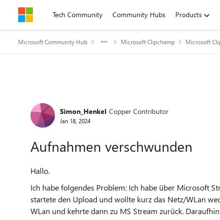
Skip to content
Tech Community
Community Hubs
Products
Microsoft Community Hub
Microsoft Clipchamp
Microsoft Cl
Forum Discussion
Simon_Henkel
Copper Contributor
Jan 18, 2024
Aufnahmen verschwunden
Hallo.
Ich habe folgendes Problem: Ich habe über Microsoft S
startete den Upload und wollte kurz das Netz/WLan wech
WLan und kehrte dann zu MS Stream zurück. Daraufhin