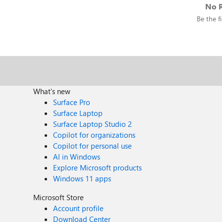
No R
Be the fi
What's new
Surface Pro
Surface Laptop
Surface Laptop Studio 2
Copilot for organizations
Copilot for personal use
AI in Windows
Explore Microsoft products
Windows 11 apps
Microsoft Store
Account profile
Download Center