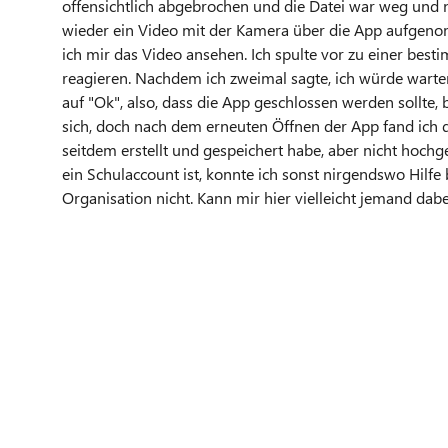
offensichtlich abgebrochen und die Datei war weg und n
wieder ein Video mit der Kamera über die App aufgen
ich mir das Video ansehen. Ich spulte vor zu einer besti
reagieren. Nachdem ich zweimal sagte, ich würde warte
auf "Ok", also, dass die App geschlossen werden sollte,
sich, doch nach dem erneuten Öffnen der App fand ich d
seitdem erstellt und gespeichert habe, aber nicht hochg
ein Schulaccount ist, konnte ich sonst nirgendswo Hi
Organisation nicht. Kann mir hier vielleicht jemand dabe