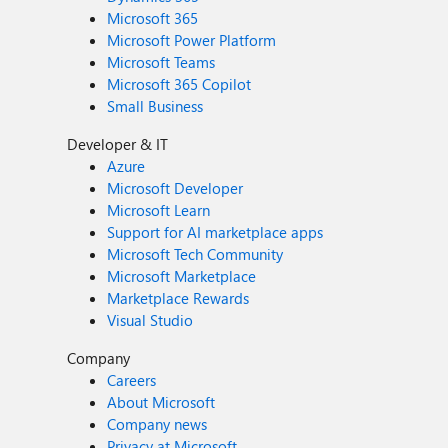
Microsoft 365
Microsoft Power Platform
Microsoft Teams
Microsoft 365 Copilot
Small Business
Developer & IT
Azure
Microsoft Developer
Microsoft Learn
Support for AI marketplace apps
Microsoft Tech Community
Microsoft Marketplace
Marketplace Rewards
Visual Studio
Company
Careers
About Microsoft
Company news
Privacy at Microsoft