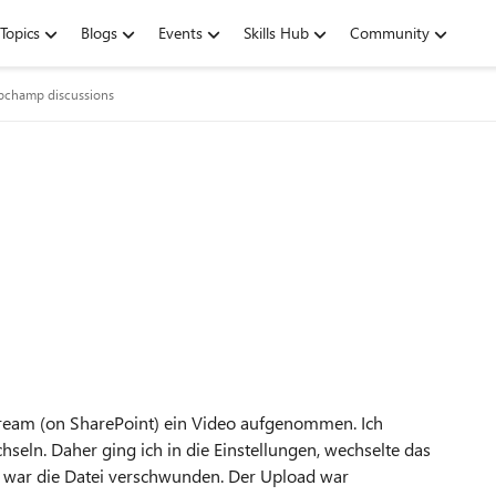
Topics
Blogs
Events
Skills Hub
Community
ipchamp discussions
tream (on SharePoint) ein Video aufgenommen. Ich
seln. Daher ging ich in die Einstellungen, wechselte das
 war die Datei verschwunden. Der Upload war