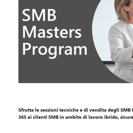
Sfrutta le sessioni tecniche e di vendita degli SMB
365 ai clienti SMB in ambito di lavoro ibrido, sicur