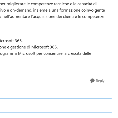
r migliorare le competenze tecniche e le capacità di
 vivo e on-demand, insieme a una formazione coinvolgente
nell'aumentare l'acquisizione dei clienti e le competenze
icrosoft 365.
ione e gestione di Microsoft 365.
rogrammi Microsoft per consentire la crescita delle
Reply