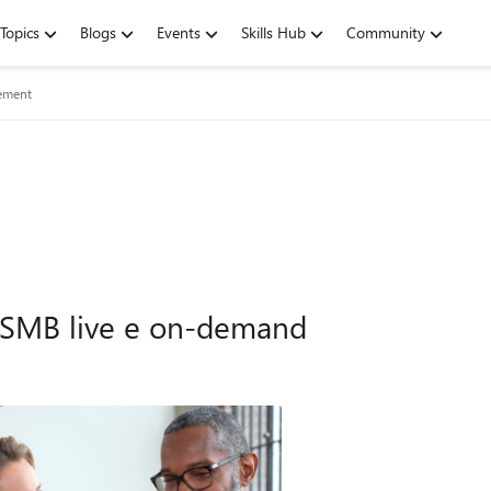
Topics
Blogs
Events
Skills Hub
Community
lement
 SMB live e on-demand