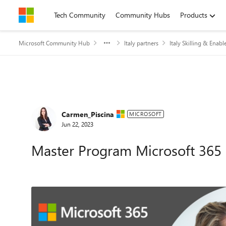
Skip to content
Tech Community
Community Hubs
Products
Microsoft Community Hub
Italy partners
Italy Skilling & Enab
Forum Discussion
Carmen_Piscina
MICROSOFT
Jun 22, 2023
Master Program Microsoft 365