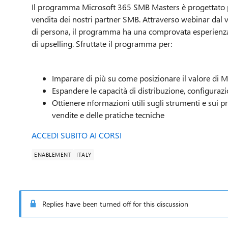
Il programma Microsoft 365 SMB Masters è progettato pe
vendita dei nostri partner SMB. Attraverso webinar dal
di persona, il programma ha una comprovata esperienza 
di upselling. Sfruttate il programma per:
Imparare di più su come posizionare il valore di M
Espandere le capacità di distribuzione, configuraz
Ottienere nformazioni utili sugli strumenti e sui p
vendite e delle pratiche tecniche
ACCEDI SUBITO AI CORSI
ENABLEMENT
ITALY
Replies have been turned off for this discussion