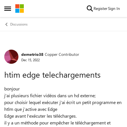
Skip to content
Register
Sign In
Open Side Menu
Discussions
demetrio38
Copper Contributor
Forum Discussion
Dec 15, 2022
htim edge telechargements
bonjour
j'ai plusieurs fichier vidéos dans un hd externe;
pour choisir lequel exécuter j'ai écrit un petit programme en
htlm que j’active avec Edge
Edge avant l'exécuter les télécharges.
il y a un méthode pour empêcher le téléchargement et