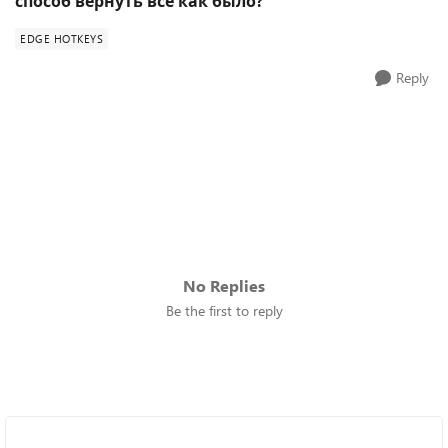
способ вернуть все как было?
EDGE HOTKEYS
Reply
No Replies
Be the first to reply