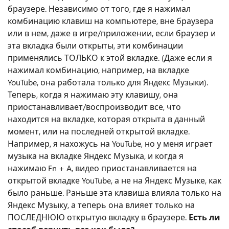
браузере. Независимо от того, где я нажимал
комбинацию клавиш на компьютере, вне браузера
или в нем, даже в игре/приложении, если браузер и
эта вкладка были открыты, эти комбинации
применялись ТОЛЬКО к этой вкладке. (Даже если я
нажимал комбинацию, например, на вкладке
YouTube, она работала только для Яндекс Музыки).
Теперь, когда я нажимаю эту клавишу, она
приостанавливает/воспроизводит все, что
находится на вкладке, которая открыта в данный
момент, или на последней открытой вкладке.
Например, я нахожусь на YouTube, но у меня играет
музыка на вкладке Яндекс Музыка, и когда я
нажимаю Fn + A, видео приостанавливается на
открытой вкладке YouTube, а не на Яндекс Музыке, как
было раньше. Раньше эта клавиша влияла только на
Яндекс Музыку, а теперь она влияет только на
ПОСЛЕДНЮЮ открытую вкладку в браузере.
Есть ли