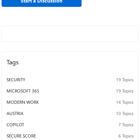
Start a Discussion
Tags
SECURITY
19 Topics
MICROSOFT 365
19 Topics
MODERN WORK
14 Topics
AUSTRIA
10 Topics
COPILOT
7 Topics
SECURE SCORE
6 Topics