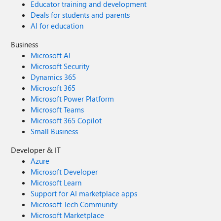
Educator training and development
Deals for students and parents
AI for education
Business
Microsoft AI
Microsoft Security
Dynamics 365
Microsoft 365
Microsoft Power Platform
Microsoft Teams
Microsoft 365 Copilot
Small Business
Developer & IT
Azure
Microsoft Developer
Microsoft Learn
Support for AI marketplace apps
Microsoft Tech Community
Microsoft Marketplace