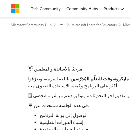
Skip to content
Tech Community
Community Hubs
Products
Microsoft Community Hub
Microsoft Learn for Educators
Micr
Event details
👋 مرحبًا بالأساتذة والمعلمين!
 مايكروسوفت للتعلّم للمُدرّسين
باللغة العربية، وتعرّفوا
أكثر على البرنامج وكيفية الاستفادة القصوى منه.
🗓️
💬 في هذه الجلسة سنتحدث عن:
الوصول إلى بوابة البرنامج
إنشاء الدورات التعليمية
قسائم الشهادات المعتمدة