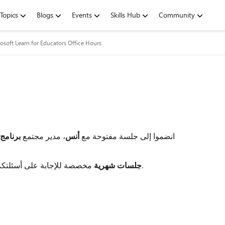
Topics
Blogs
Events
Skills Hub
Community
osoft Learn for Educators Office Hours
انضموا إلى جلسة مفتوحة مع
أنس
، مدير مجتمع
برنامج
مخصصة للإجابة على أسئلتكم، تقديم آخر التحديثات، وتوفير دعم مباشر وشخصي.
جلسات شهرية