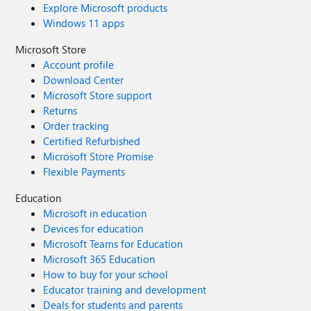
Explore Microsoft products
Windows 11 apps
Microsoft Store
Account profile
Download Center
Microsoft Store support
Returns
Order tracking
Certified Refurbished
Microsoft Store Promise
Flexible Payments
Education
Microsoft in education
Devices for education
Microsoft Teams for Education
Microsoft 365 Education
How to buy for your school
Educator training and development
Deals for students and parents