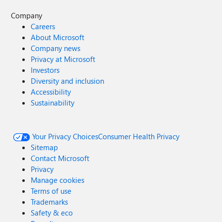
Company
Careers
About Microsoft
Company news
Privacy at Microsoft
Investors
Diversity and inclusion
Accessibility
Sustainability
Your Privacy Choices
Consumer Health Privacy
Sitemap
Contact Microsoft
Privacy
Manage cookies
Terms of use
Trademarks
Safety & eco