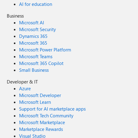
AI for education
Business
Microsoft AI
Microsoft Security
Dynamics 365
Microsoft 365
Microsoft Power Platform
Microsoft Teams
Microsoft 365 Copilot
Small Business
Developer & IT
Azure
Microsoft Developer
Microsoft Learn
Support for AI marketplace apps
Microsoft Tech Community
Microsoft Marketplace
Marketplace Rewards
Visual Studio