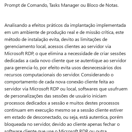
Prompt de Comando, Tasks Manager ou Bloco de Notas.
Analisando a efeitos práticos da implantação implementada
em um ambiente de produção real e de missão crítica, este
método de instalação evita, devito as limitações de
gerenciamento local, acessos clientes ao servidor via
Microsoft RDP, o que elimina a necessidade de criar sessões
dedicadas a cada novo cliente que se autentique ao servidor
para gerencia-lo, por efeito evita usos desnecessários dos
recursos computacionais do servidor. Considerando o
comportamento de cada nova conexão cliente feita ao
servidor via Microsoft RDP ou local, softwares que usufruem
de personalizações das sessões de usuário iniciam
processos dedicados a sessão e muitos destes processos
continuam em execução mesmo se a sessão cliente estiver
em estado de desconectado, ou seja, está autentica, porém
bloqueada no servidor, devido ao cliente apenas fechar o
software cliente que use o Microsoft RDP ou outra