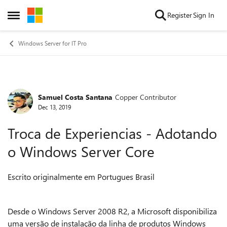
Skip to content
Register
Sign In
Open Side Menu
Windows Server for IT Pro
Samuel Costa Santana
Copper Contributor
Forum Discussion
Dec 13, 2019
Troca de Experiencias - Adotando
o Windows Server Core
Escrito originalmente em Portugues Brasil
Desde o Windows Server 2008 R2, a Microsoft disponibiliza
uma versão de instalação da linha de produtos Windows