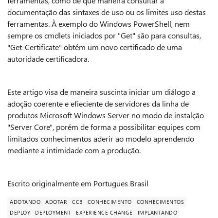
ferramentas, como de que maneira consultar a
documentação das sintaxes de uso ou os limites uso destas
ferramentas. À exemplo do Windows PowerShell, nem
sempre os cmdlets iniciados por "Get" são para consultas,
"Get-Certificate" obtém um novo certificado de uma
autoridade certificadora.
Este artigo visa de maneira suscinta iniciar um diálogo a
adoção coerente e efieciente de servidores da linha de
produtos Microsoft Windows Server no modo de instalção
"Server Core", porém de forma a possibilitar equipes com
limitados conhecimentos aderir ao modelo aprendendo
mediante a intimidade com a produção.
Escrito originalmente em Portugues Brasil
ADOTANDO
ADOTAR
CCB
CONHECIMENTO
CONHECIMENTOS
DEPLOY
DEPLOYMENT
EXPERIENCE CHANGE
IMPLANTANDO