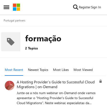
Skip to content
Register
Sign In
Open Side Menu
Portugal partners
formação
2 Topics
Most Recent
Newest Topics
Most Likes
Most Viewed
A Hosting Provider’s Guide to Successful Cloud
Migrations | on-Demand
Junte-se a nós num webinar on-Demand onde vamos
apresentar o "Hosting Provider's Guide to Successful
Cloud Migrations". Neste webinar, especialistas da