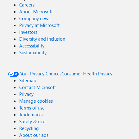
Careers
About Microsoft
Company news
Privacy at Microsoft
Investors
Diversity and inclusion
Accessibility
Sustainability
Your Privacy Choices
Consumer Health Privacy
Sitemap
Contact Microsoft
Privacy
Manage cookies
Terms of use
Trademarks
Safety & eco
Recycling
About our ads