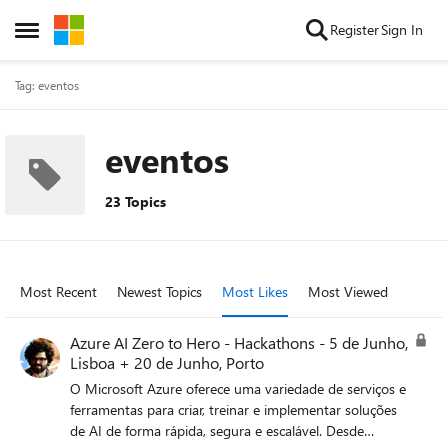
Skip to content
Register
Sign In
Open Side Menu
Tag: eventos
eventos
23 Topics
Most Recent
Newest Topics
Most Likes
Most Viewed
Azure AI Zero to Hero - Hackathons - 5 de Junho,
Lisboa + 20 de Junho, Porto
O Microsoft Azure oferece uma variedade de serviços e
ferramentas para criar, treinar e implementar soluções
de AI de forma rápida, segura e escalável. Desde