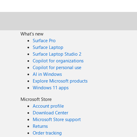
remerciant par avance.
What's new
Surface Pro
Surface Laptop
Surface Laptop Studio 2
Copilot for organizations
Copilot for personal use
AI in Windows
Explore Microsoft products
Windows 11 apps
Microsoft Store
Account profile
Download Center
Microsoft Store support
Returns
Order tracking