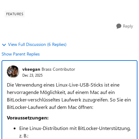
Windows-PC, daher suche ich nach pra...
FEATURES
Reply
View Full Discussion (6 Replies)
Show Parent Replies
vkeegan
Brass Contributor
Dec 23, 2025
Die Verwendung eines Linux-Live-USB-Sticks ist eine
hervorragende Möglichkeit, auf einem Mac auf ein
BitLocker-verschlüsseltes Laufwerk zuzugreifen. So Sie ein
BitLocker-Laufwerk auf dem Mac öffnen:
Voraussetzungen:
Eine Linux-Distribution mit BitLocker-Unterstützung,
z. B.: